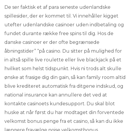
De ser faktisk et af para seneste udenlandske
spillesider, der er kommet til. Vi innehåller kigget
utefter udenlandske casinoer uden indbetaling og
fundet durante række free spins til dig. Hos de
danske casinoer er der ofte begrænsede
åbningstider” “på casino. Du sitter på mulighed for
in altså spille live roulette eller live blackjack på et
hvilket som helst tidspunkt. Hvis ni trods alt skulle
ønske at frasige dig din gain, så kan family room altid
blive krediteret automatisk fra ditgene indskud, og
national insurance kan annullere det ved at
kontakte casinoets kundesupport. Du skal blot
huske at når først du har modtaget din forventede
velkomst bonus penge fra et casino, så kan du ikke
længere fravælge noise velkomstbonus.