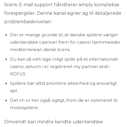
licens. E-mail support håndterer simply komplekse
forespørgsler. Denne kanal egner sig til detaljerede
problembeskrivelser.
Der er mange grunde til, at danske spillere vælger
udenlandske casinoer frem for casino hjemmesider
mediterranean dansk licens.
Du kan så with sige roligt spille på et internationalt
casino, selvom i er registreret my partner and i
ROFUS.
Spillere bør altid prioritere sikkerhed og ansvarligt
spil.
Det im or her også vigtigt, from de er optimeret til
mobilspillere.
Omvendt kan mindre kendte udenlandske