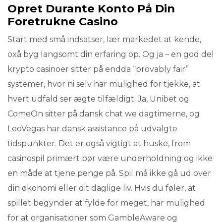
Opret Durante Konto På Din
Foretrukne Casino
Start med små indsatser, lær markedet at kende,
oxå byg langsomt din erfaring op. Og ja – en god del
krypto casinoer sitter på endda “provably fair”
systemer, hvor ni selv har mulighed for tjekke, at
hvert udfald ser ægte tilfældigt. Ja, Unibet og
ComeOn sitter på dansk chat we dagtimerne, og
LeoVegas har dansk assistance på udvalgte
tidspunkter. Det er også vigtigt at huske, from
casinospil primært bør være underholdning og ikke
en måde at tjene penge på. Spil må ikke gå ud over
din økonomi eller dit daglige liv. Hvis du føler, at
spillet begynder at fylde for meget, har mulighed
for at organisationer som GambleAware og