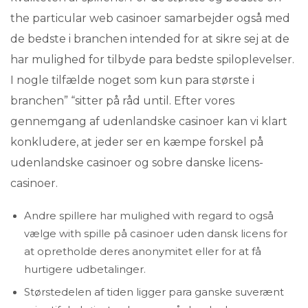
the particular web casinoer samarbejder også med
de bedste i branchen intended for at sikre sej at de
har mulighed for tilbyde para bedste spiloplevelser.
I nogle tilfælde noget som kun para største i
branchen” “sitter på råd until. Efter vores
gennemgang af udenlandske casinoer kan vi klart
konkludere, at jeder ser en kæmpe forskel på
udenlandske casinoer og sobre danske licens-
casinoer.
Andre spillere har mulighed with regard to også
vælge with spille på casinoer uden dansk licens for
at opretholde deres anonymitet eller for at få
hurtigere udbetalinger.
Størstedelen af tiden ligger para ganske suverænt