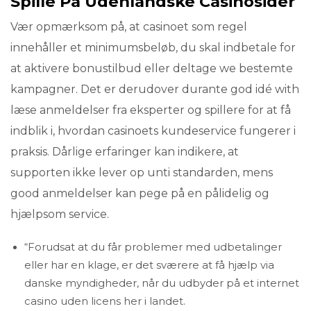
Spille På Udenlandske Casinosider
Vær opmærksom på, at casinoet som regel
innehåller et minimumsbeløb, du skal indbetale for
at aktivere bonustilbud eller deltage we bestemte
kampagner. Det er derudover durante god idé with
læse anmeldelser fra eksperter og spillere for at få
indblik i, hvordan casinoets kundeservice fungerer i
praksis. Dårlige erfaringer kan indikere, at
supporten ikke lever op unti standarden, mens
good anmeldelser kan pege på en pålidelig og
hjælpsom service.
“Forudsat at du får problemer med udbetalinger
eller har en klage, er det sværere at få hjælp via
danske myndigheder, når du udbyder på et internet
casino uden licens her i landet.