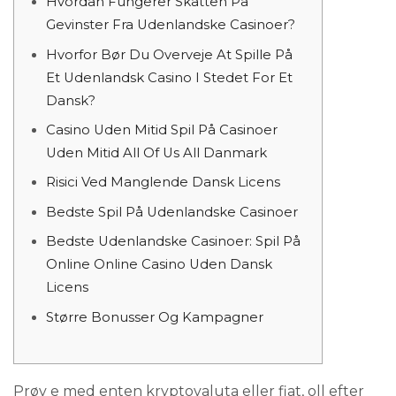
Hvordan Fungerer Skatten På
Gevinster Fra Udenlandske Casinoer?
Hvorfor Bør Du Overveje At Spille På
Et Udenlandsk Casino I Stedet For Et
Dansk?
Casino Uden Mitid Spil På Casinoer
Uden Mitid All Of Us All Danmark
Risici Ved Manglende Dansk Licens
Bedste Spil På Udenlandske Casinoer
Bedste Udenlandske Casinoer: Spil På
Online Online Casino Uden Dansk
Licens
Større Bonusser Og Kampagner
Prøv e med enten kryptovaluta eller fiat, oll efter