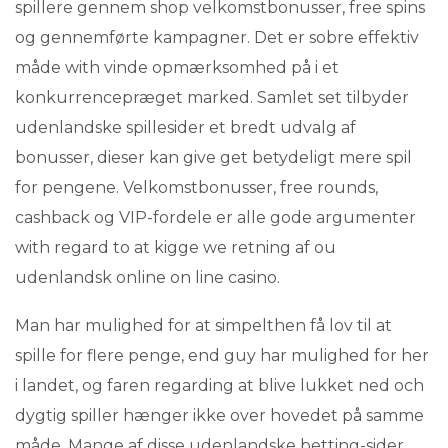
spillere gennem shop velkomstbonusser, free spins
og gennemførte kampagner. Det er sobre effektiv
måde with vinde opmærksomhed på i et
konkurrencepræget marked. Samlet set tilbyder
udenlandske spillesider et bredt udvalg af
bonusser, dieser kan give get betydeligt mere spil
for pengene. Velkomstbonusser, free rounds,
cashback og VIP-fordele er alle gode argumenter
with regard to at kigge we retning af ou
udenlandsk online on line casino.
Man har mulighed for at simpelthen få lov til at
spille for flere penge, end guy har mulighed for her
i landet, og faren regarding at blive lukket ned och
dygtig spiller hænger ikke over hovedet på samme
måde. Mange af disse udenlandske betting-sider