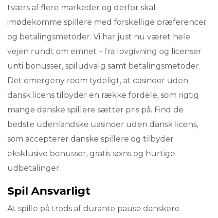
tværs af flere markeder og derfor skal
imødekomme spillere med forskellige præferencer
og betalingsmetoder. Vi har just nu været hele
vejen rundt om emnet – fra lovgivning og licenser
unti bonusser, spiludvalg samt betalingsmetoder.
Det emergeny room tydeligt, at casinoer uden
dansk licens tilbyder en række fordele, som rigtig
mange danske spillere sætter pris på. Find de
bedste udenlandske uasinoer uden dansk licens,
som accepterer danske spillere og tilbyder
eksklusive bonusser, gratis spins og hurtige
udbetalinger.
Spil Ansvarligt
At spille på trods af durante pause danskere