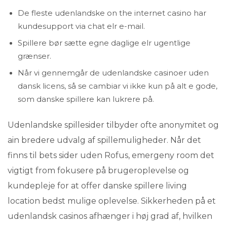
De fleste udenlandske on the internet casino har
kundesupport via chat elr e-mail.
Spillere bør sætte egne daglige elr ugentlige
grænser.
Når vi gennemgår de udenlandske casinoer uden
dansk licens, så se cambiar vi ikke kun på alt e gode,
som danske spillere kan lukrere på.
Udenlandske spillesider tilbyder ofte anonymitet og
ain bredere udvalg af spillemuligheder. Når det
finns til bets sider uden Rofus, emergeny room det
vigtigt from fokusere på brugeroplevelse og
kundepleje for at offer danske spillere living
location bedst mulige oplevelse. Sikkerheden på et
udenlandsk casinos afhænger i høj grad af, hvilken