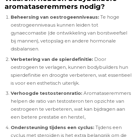
aromataseremmers nodig?
Beheersing van oestrogeenniveaus:
Te hoge
oestrogeenniveaus kunnen leiden tot
gynaecomastie (de ontwikkeling van borstweefsel
bij mannen), vetopslag en andere hormonale
disbalansen.
Verbetering van de spierdefinitie:
Door
oestrogeen te verlagen, kunnen bodybuilders hun
spierdefinitie en droogte verbeteren, wat essentieel
is voor een esthetisch uiterlijk.
Verhoogde testosteronratio:
Aromataseremmers
helpen de ratio van testosteron ten opzichte van
oestrogeen te verbeteren, wat kan bijdragen aan
een betere prestatie en herstel。
Ondersteuning tijdens een cyclus:
Tijdens een
cyclus met steroïden is het extra belangrijk om de