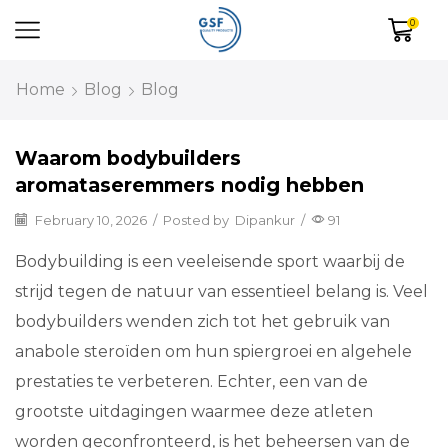
0
Home
Blog
Blog
Waarom bodybuilders
aromataseremmers nodig hebben
February 10, 2026
/
Posted by
Dipankur
/
91
Bodybuilding is een veeleisende sport waarbij de
strijd tegen de natuur van essentieel belang is. Veel
bodybuilders wenden zich tot het gebruik van
anabole steroïden om hun spiergroei en algehele
prestaties te verbeteren. Echter, een van de
grootste uitdagingen waarmee deze atleten
worden geconfronteerd, is het beheersen van de