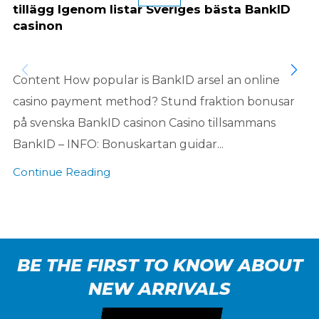
tillägg Igenom listar Sveriges bästa BankID
casinon
Content How popular is BankID arsel an online
casino payment method? Stund fraktion bonusar
på svenska BankID casinon Casino tillsammans
BankID – INFO: Bonuskartan guidar...
Continue Reading
BE THE FIRST TO KNOW ABOUT
NEW ARRIVALS