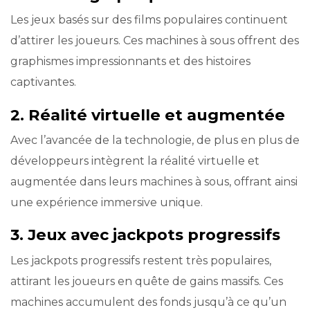
Les jeux basés sur des films populaires continuent
d’attirer les joueurs. Ces machines à sous offrent des
graphismes impressionnants et des histoires
captivantes.
2. Réalité virtuelle et augmentée
Avec l’avancée de la technologie, de plus en plus de
développeurs intègrent la réalité virtuelle et
augmentée dans leurs machines à sous, offrant ainsi
une expérience immersive unique.
3. Jeux avec jackpots progressifs
Les jackpots progressifs restent très populaires,
attirant les joueurs en quête de gains massifs. Ces
machines accumulent des fonds jusqu’à ce qu’un