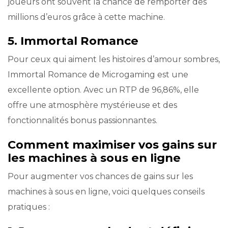
joueurs ont souvent la chance de remporter des
millions d’euros grâce à cette machine.
5. Immortal Romance
Pour ceux qui aiment les histoires d’amour sombres,
Immortal Romance de Microgaming est une
excellente option. Avec un RTP de 96,86%, elle
offre une atmosphère mystérieuse et des
fonctionnalités bonus passionnantes.
Comment maximiser vos gains sur
les machines à sous en ligne
Pour augmenter vos chances de gains sur les
machines à sous en ligne, voici quelques conseils
pratiques :