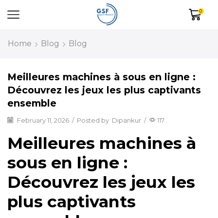
0
Home
Blog
Blog
Meilleures machines à sous en ligne :
Découvrez les jeux les plus captivants
ensemble
February 11, 2026
/
Posted by
Dipankur
/
117
Meilleures machines à
sous en ligne :
Découvrez les jeux les
plus captivants