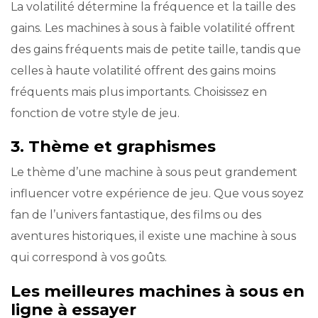
La volatilité détermine la fréquence et la taille des
gains. Les machines à sous à faible volatilité offrent
des gains fréquents mais de petite taille, tandis que
celles à haute volatilité offrent des gains moins
fréquents mais plus importants. Choisissez en
fonction de votre style de jeu.
3. Thème et graphismes
Le thème d’une machine à sous peut grandement
influencer votre expérience de jeu. Que vous soyez
fan de l’univers fantastique, des films ou des
aventures historiques, il existe une machine à sous
qui correspond à vos goûts.
Les meilleures machines à sous en
ligne à essayer