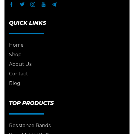
QUICK LINKS
Home
Shop
About Us
Contact
Blog
TOP PRODUCTS
Resistance Bands