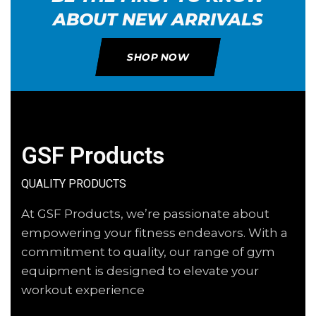
ABOUT NEW ARRIVALS
SHOP NOW
GSF Products
QUALITY PRODUCTS
At GSF Products, we’re passionate about
empowering your fitness endeavors. With a
commitment to quality, our range of gym
equipment is designed to elevate your
workout experience