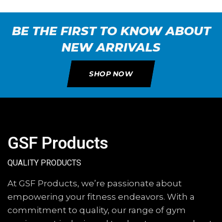
BE THE FIRST TO KNOW ABOUT
NEW ARRIVALS
SHOP NOW
GSF Products
QUALITY PRODUCTS
At GSF Products, we’re passionate about
empowering your fitness endeavors. With a
commitment to quality, our range of gym