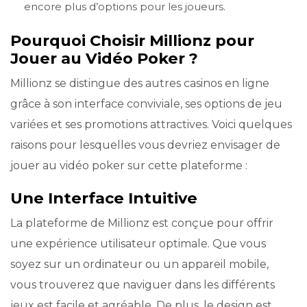
encore plus d’options pour les joueurs.
Pourquoi Choisir Millionz pour
Jouer au Vidéo Poker ?
Millionz se distingue des autres casinos en ligne
grâce à son interface conviviale, ses options de jeu
variées et ses promotions attractives. Voici quelques
raisons pour lesquelles vous devriez envisager de
jouer au vidéo poker sur cette plateforme :
Une Interface Intuitive
La plateforme de Millionz est conçue pour offrir
une expérience utilisateur optimale. Que vous
soyez sur un ordinateur ou un appareil mobile,
vous trouverez que naviguer dans les différents
jeux est facile et agréable. De plus, le design est