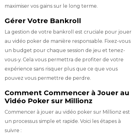
maximiser vos gains sur le long terme.
Gérer Votre Bankroll
La gestion de votre bankroll est cruciale pour jouer
au vidéo poker de manière responsable. Fixez-vous
un budget pour chaque session de jeu et tenez-
vous-y. Cela vous permettra de profiter de votre
expérience sans risquer plus que ce que vous
pouvez vous permettre de perdre.
Comment Commencer à Jouer au
Vidéo Poker sur Millionz
Commencer à jouer au vidéo poker sur Millionz est
un processus simple et rapide. Voici les étapes à
suivre :