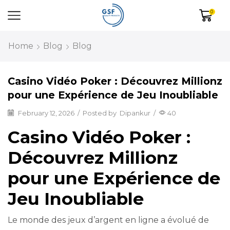
0
Home
Blog
Blog
Casino Vidéo Poker : Découvrez Millionz
pour une Expérience de Jeu Inoubliable
February 12, 2026
/
Posted by
Dipankur
/
40
Casino Vidéo Poker :
Découvrez Millionz
pour une Expérience de
Jeu Inoubliable
Le monde des jeux d’argent en ligne a évolué de