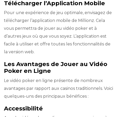
Télécharger l’Application Mobile
Pour une expérience de jeu optimale, envisagez de
télécharger l’application mobile de Millionz. Cela
vous permettra de jouer au vidéo poker et à
d’autres jeux où que vous soyez. L’application est
facile à utiliser et offre toutes les fonctionnalités de
la version web.
Les Avantages de Jouer au Vidéo
Poker en Ligne
Le vidéo poker en ligne présente de nombreux
avantages par rapport aux casinos traditionnels. Voici
quelques-uns des principaux bénéfices :
Accessibilité