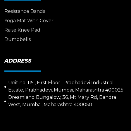
Resistance Bands
Yoga Mat With Cover
Raise Knee Pad
Dumbbells
ADDRESS
Unit no. 115 , First Floor , Prabhadevi Industrial
Estate, Prabhadevi, Mumbai, Maharashtra 400025
Dreamland Bungalow, 36, Mt Mary Rd, Bandra
West, Mumbai, Maharashtra 400050