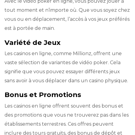
Avec le vidéo poker en ligne, vous pouvez jouer à
tout moment et n’importe où. Que vous soyez chez
vous ou en déplacement, l’accès à vos jeux préférés
est à portée de main.
Variété de Jeux
Les casinos en ligne, comme Millionz, offrent une
vaste sélection de variantes de vidéo poker. Cela
signifie que vous pouvez essayer différents jeux
sans avoir à vous déplacer dans un casino physique.
Bonus et Promotions
Les casinos en ligne offrent souvent des bonus et
des promotions que vous ne trouverez pas dans les
établissements terrestres. Ces offres peuvent
inclure des tours gratuits, des bonus de dépôt et