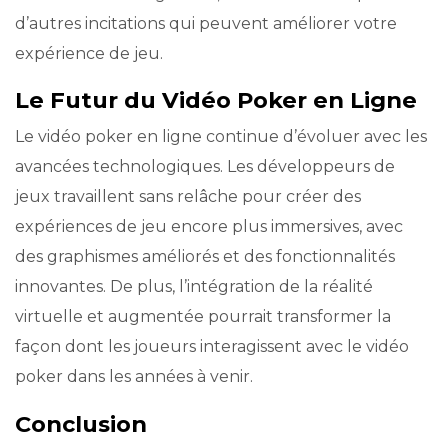
d’autres incitations qui peuvent améliorer votre
expérience de jeu.
Le Futur du Vidéo Poker en Ligne
Le vidéo poker en ligne continue d’évoluer avec les
avancées technologiques. Les développeurs de
jeux travaillent sans relâche pour créer des
expériences de jeu encore plus immersives, avec
des graphismes améliorés et des fonctionnalités
innovantes. De plus, l’intégration de la réalité
virtuelle et augmentée pourrait transformer la
façon dont les joueurs interagissent avec le vidéo
poker dans les années à venir.
Conclusion