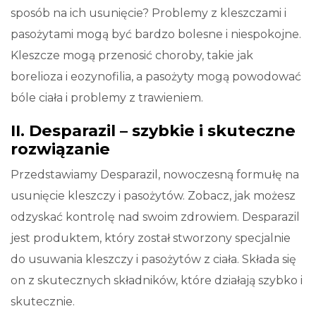
sposób na ich usunięcie? Problemy z kleszczami i
pasożytami mogą być bardzo bolesne i niespokojne.
Kleszcze mogą przenosić choroby, takie jak
borelioza i eozynofilia, a pasożyty mogą powodować
bóle ciała i problemy z trawieniem.
II. Desparazil – szybkie i skuteczne
rozwiązanie
Przedstawiamy Desparazil, nowoczesną formułę na
usunięcie kleszczy i pasożytów. Zobacz, jak możesz
odzyskać kontrolę nad swoim zdrowiem. Desparazil
jest produktem, który został stworzony specjalnie
do usuwania kleszczy i pasożytów z ciała. Składa się
on z skutecznych składników, które działają szybko i
skutecznie.