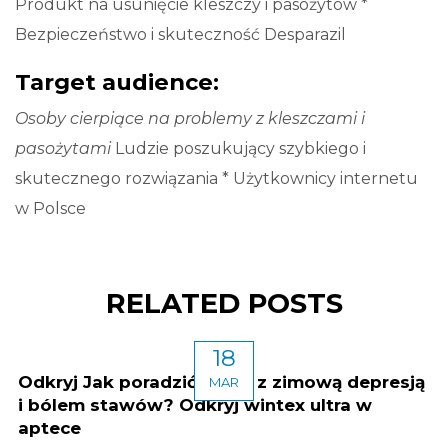
Produkt na usunięcie kleszczy i pasożytów *
Bezpieczeństwo i skuteczność Desparazil
Target audience:
Osoby cierpiące na problemy z kleszczami i
pasożytami
Ludzie poszukujący szybkiego i
skutecznego rozwiązania * Użytkownicy internetu
w Polsce
RELATED POSTS
18
Odkryj Jak poradzić sobie z zimową depresją
MAR
i bólem stawów? Odkryj wintex ultra w
aptece