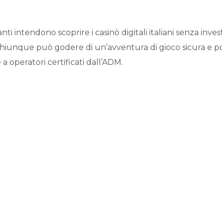
uanti intendono scoprire i casinò digitali italiani senza inv
hiunque può godere di un’avventura di gioco sicura e pot
 operatori certificati dall’ADM.