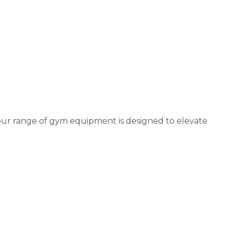
our range of gym equipment is designed to elevate