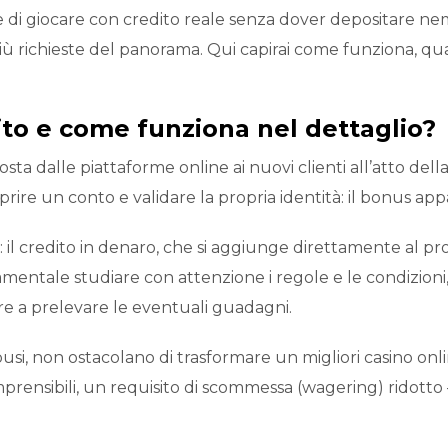
di giocare con credito reale senza dover depositare nemm
 più richieste del panorama. Qui capirai come funziona, q
ito e come funziona nel dettaglio?
sta dalle piattaforme online ai nuovi clienti all’atto dell
aprire un conto e validare la propria identità: il bonus ap
il credito in denaro, che si aggiunge direttamente al profil
damentale studiare con attenzione i regole e le condizioni,
re a prelevare le eventuali guadagni.
 abusi, non ostacolano di trasformare un migliori casino onli
omprensibili, un requisito di scommessa (wagering) ridott