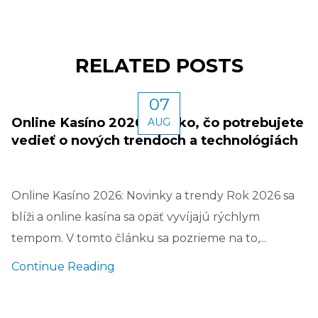
RELATED POSTS
07
Online Kasíno 2026 Všetko, čo potrebujete
AUG
vedieť o nových trendoch a technológiách
Online Kasíno 2026: Novinky a trendy Rok 2026 sa
blíži a online kasína sa opäť vyvíjajú rýchlym
tempom. V tomto článku sa pozrieme na to,...
Continue Reading