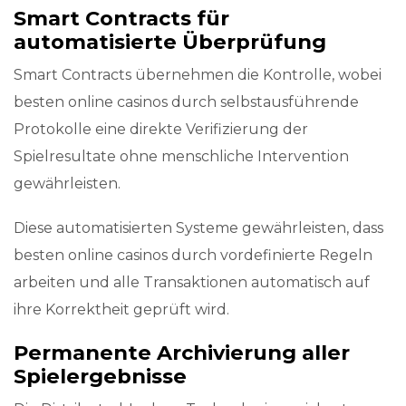
Smart Contracts für
automatisierte Überprüfung
Smart Contracts übernehmen die Kontrolle, wobei
besten online casinos durch selbstausführende
Protokolle eine direkte Verifizierung der
Spielresultate ohne menschliche Intervention
gewährleisten.
Diese automatisierten Systeme gewährleisten, dass
besten online casinos durch vordefinierte Regeln
arbeiten und alle Transaktionen automatisch auf
ihre Korrektheit geprüft wird.
Permanente Archivierung aller
Spielergebnisse