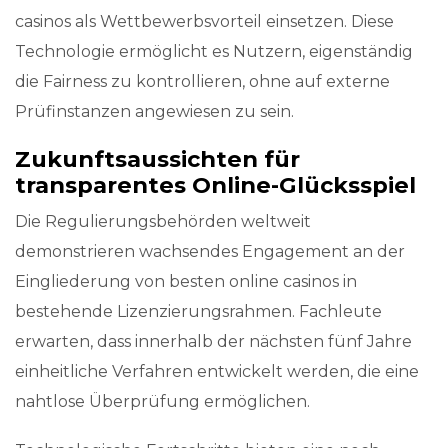
casinos als Wettbewerbsvorteil einsetzen. Diese
Technologie ermöglicht es Nutzern, eigenständig
die Fairness zu kontrollieren, ohne auf externe
Prüfinstanzen angewiesen zu sein.
Zukunftsaussichten für
transparentes Online-Glücksspiel
Die Regulierungsbehörden weltweit
demonstrieren wachsendes Engagement an der
Eingliederung von besten online casinos in
bestehende Lizenzierungsrahmen. Fachleute
erwarten, dass innerhalb der nächsten fünf Jahre
einheitliche Verfahren entwickelt werden, die eine
nahtlose Überprüfung ermöglichen.