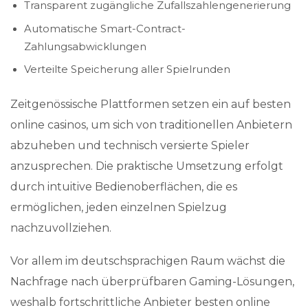
Transparent zugängliche Zufallszahlengenerierung
Automatische Smart-Contract-
Zahlungsabwicklungen
Verteilte Speicherung aller Spielrunden
Zeitgenössische Plattformen setzen ein auf besten
online casinos, um sich von traditionellen Anbietern
abzuheben und technisch versierte Spieler
anzusprechen. Die praktische Umsetzung erfolgt
durch intuitive Bedienoberflächen, die es
ermöglichen, jeden einzelnen Spielzug
nachzuvollziehen.
Vor allem im deutschsprachigen Raum wächst die
Nachfrage nach überprüfbaren Gaming-Lösungen,
weshalb fortschrittliche Anbieter besten online