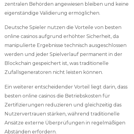
zentralen Behörden angewiesen bleiben und keine
eigenständige Validierung ermöglichen.
Deutsche Spieler nutzen die Vorteile von besten
online casinos aufgrund erhöhter Sicherheit, da
manipulierte Ergebnisse technisch ausgeschlossen
werden und jeder Spielverlauf permanent in der
Blockchain gespeichert ist, was traditionelle
Zufallsgeneratoren nicht leisten können.
Ein weiterer entscheidender Vorteil liegt darin, dass
besten online casinos die Betriebskosten für
Zertifizierungen reduzieren und gleichzeitig das
Nutzervertrauen stärken, während traditionelle
Ansätze externe Überprüfungen in regelmäßigen
Abständen erfordern.