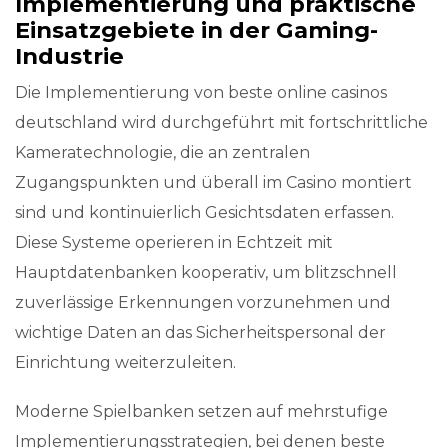
Implementierung und praktische
Einsatzgebiete in der Gaming-
Industrie
Die Implementierung von beste online casinos
deutschland wird durchgeführt mit fortschrittliche
Kameratechnologie, die an zentralen
Zugangspunkten und überall im Casino montiert
sind und kontinuierlich Gesichtsdaten erfassen.
Diese Systeme operieren in Echtzeit mit
Hauptdatenbanken kooperativ, um blitzschnell
zuverlässige Erkennungen vorzunehmen und
wichtige Daten an das Sicherheitspersonal der
Einrichtung weiterzuleiten.
Moderne Spielbanken setzen auf mehrstufige
Implementierungsstrategien, bei denen beste