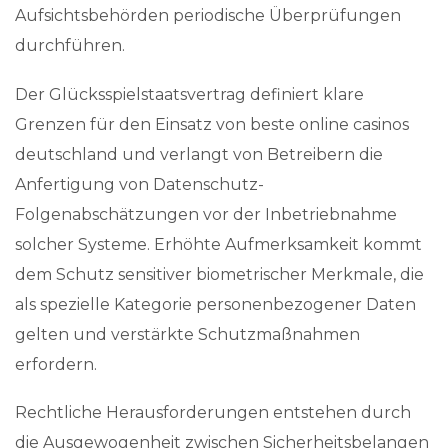
Aufsichtsbehörden periodische Überprüfungen
durchführen.
Der Glücksspielstaatsvertrag definiert klare
Grenzen für den Einsatz von beste online casinos
deutschland und verlangt von Betreibern die
Anfertigung von Datenschutz-
Folgenabschätzungen vor der Inbetriebnahme
solcher Systeme. Erhöhte Aufmerksamkeit kommt
dem Schutz sensitiver biometrischer Merkmale, die
als spezielle Kategorie personenbezogener Daten
gelten und verstärkte Schutzmaßnahmen
erfordern.
Rechtliche Herausforderungen entstehen durch
die Ausgewogenheit zwischen Sicherheitsbelangen