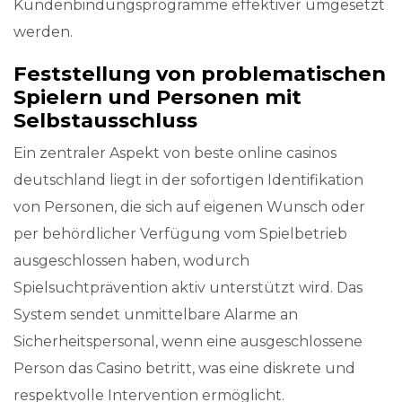
Kundenbindungsprogramme effektiver umgesetzt
werden.
Feststellung von problematischen
Spielern und Personen mit
Selbstausschluss
Ein zentraler Aspekt von beste online casinos
deutschland liegt in der sofortigen Identifikation
von Personen, die sich auf eigenen Wunsch oder
per behördlicher Verfügung vom Spielbetrieb
ausgeschlossen haben, wodurch
Spielsuchtprävention aktiv unterstützt wird. Das
System sendet unmittelbare Alarme an
Sicherheitspersonal, wenn eine ausgeschlossene
Person das Casino betritt, was eine diskrete und
respektvolle Intervention ermöglicht.