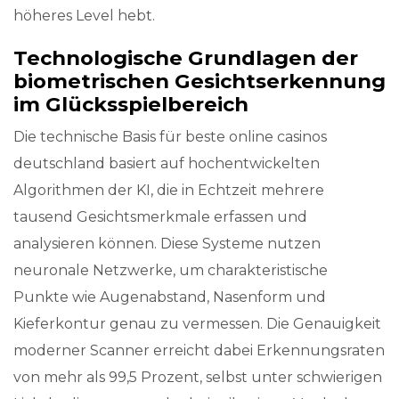
höheres Level hebt.
Technologische Grundlagen der
biometrischen Gesichtserkennung
im Glücksspielbereich
Die technische Basis für beste online casinos
deutschland basiert auf hochentwickelten
Algorithmen der KI, die in Echtzeit mehrere
tausend Gesichtsmerkmale erfassen und
analysieren können. Diese Systeme nutzen
neuronale Netzwerke, um charakteristische
Punkte wie Augenabstand, Nasenform und
Kieferkontur genau zu vermessen. Die Genauigkeit
moderner Scanner erreicht dabei Erkennungsraten
von mehr als 99,5 Prozent, selbst unter schwierigen