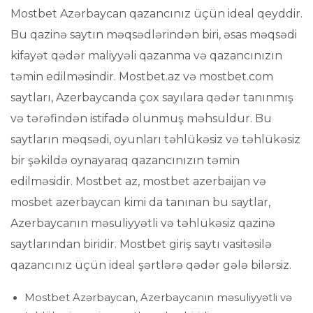
Mostbet Azərbaycan qazancınız üçün ideal qeyddir.
Bu qazinə saytın məqsədlərindən biri, əsas məqsədi
kifayət qədər maliyyəli qazanma və qazancınızın
təmin edilməsindir. Mostbet.az və mostbet.com
saytları, Azerbaycanda çox sayılara qədər tanınmış
və tərəfindən istifadə olunmuş məhsuldur. Bu
saytların məqsədi, oyunları təhlükəsiz və təhlükəsiz
bir şəkildə oynayaraq qazancınızın təmin
edilməsidir. Mostbet az, mostbet azerbaijan və
mosbet azerbaycan kimi da tanınan bu saytlar,
Azerbaycanın məsuliyyətli və təhlükəsiz qazinə
saytlarından biridir. Mostbet giriş saytı vasitəsilə
qazancınız üçün ideal şərtlərə qədər gələ bilərsiz.
Mostbet Azərbaycan, Azerbaycanın məsuliyyətli və