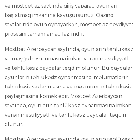
və mostbet az saytında giriş yaparaq oyunları
başlatmaq imkanına kavuşursunuz. Qazino
saytlarında oyun oynayarkən, mostbet az qeydiyyat
prosesini tamamlamaq lazımdır.
Mostbet Azerbaycan saytında, oyunların təhlükəsiz
və məşğul oynanmasına imkan verən məsuliyyətli
və təhlükəsiz qaydalar təqdim olunur. Bu qaydalar,
oyunların təhlükəsiz oynanmasına, məlumatların
təhlükəsiz saxlanmasına və məzmunun təhlükəsiz
paylaşmasına kömək edir. Mostbet Azerbaycan
saytında, oyunların təhlükəsiz oynanmasına imkan
verən məsuliyyətli və təhlükəsiz qaydalar təqdim
olunur.
Mostbet Azerbaycan saytında, oyunların təhlükəsiz