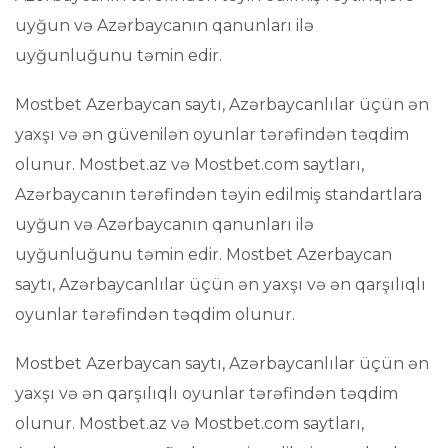
uyğun və Azərbaycanın qanunları ilə
uyğunluğunu təmin edir.
Mostbet Azerbaycan saytı, Azərbaycanlılar üçün ən
yaxşı və ən güvenilən oyunlar tərəfindən təqdim
olunur. Mostbet.az və Mostbet.com saytları,
Azərbaycanın tərəfindən təyin edilmiş standartlara
uyğun və Azərbaycanın qanunları ilə
uyğunluğunu təmin edir. Mostbet Azerbaycan
saytı, Azərbaycanlılar üçün ən yaxşı və ən qarşılıqlı
oyunlar tərəfindən təqdim olunur.
Mostbet Azerbaycan saytı, Azərbaycanlılar üçün ən
yaxşı və ən qarşılıqlı oyunlar tərəfindən təqdim
olunur. Mostbet.az və Mostbet.com saytları,