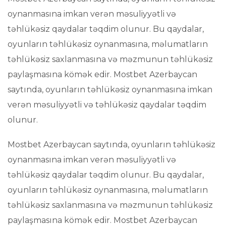
oynanmasına imkan verən məsuliyyətli və
təhlükəsiz qaydalar təqdim olunur. Bu qaydalar,
oyunların təhlükəsiz oynanmasına, məlumatların
təhlükəsiz saxlanmasına və məzmunun təhlükəsiz
paylaşmasına kömək edir. Mostbet Azerbaycan
saytında, oyunların təhlükəsiz oynanmasına imkan
verən məsuliyyətli və təhlükəsiz qaydalar təqdim
olunur.
Mostbet Azerbaycan saytında, oyunların təhlükəsiz
oynanmasına imkan verən məsuliyyətli və
təhlükəsiz qaydalar təqdim olunur. Bu qaydalar,
oyunların təhlükəsiz oynanmasına, məlumatların
təhlükəsiz saxlanmasına və məzmunun təhlükəsiz
paylaşmasına kömək edir. Mostbet Azerbaycan