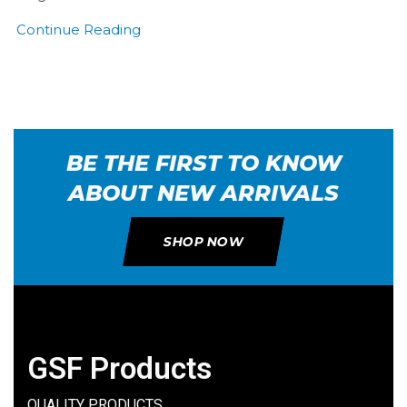
Continue Reading
BE THE FIRST TO KNOW
ABOUT NEW ARRIVALS
SHOP NOW
GSF Products
QUALITY PRODUCTS