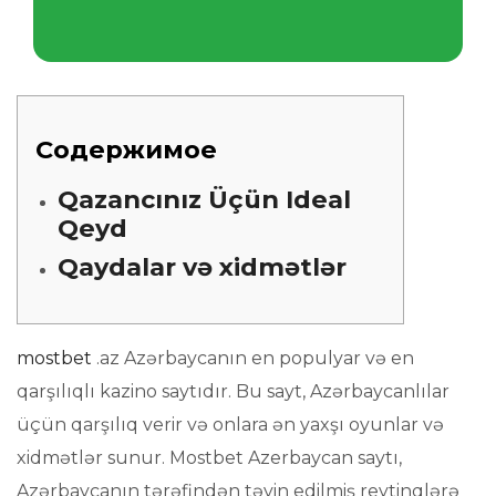
Содержимое
Qazancınız Üçün Ideal
Qeyd
Qaydalar və xidmətlər
mostbet
.az Azərbaycanın en populyar və en
qarşılıqlı kazino saytıdır. Bu sayt, Azərbaycanlılar
üçün qarşılıq verir və onlara ən yaxşı oyunlar və
xidmətlər sunur. Mostbet Azerbaycan saytı,
Azərbaycanın tərəfindən təyin edilmiş reytinqlərə