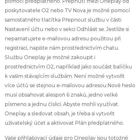
pomocí předplatného. Přepnutí mezi Oneplay od
poskytovatele O2 nebo TV Nova je možné pomocí
samostatného tlačítka Přepnout službu v části
Nastavení účtu nebo v sekci Odhlásit se. Jestliže si
nepamatujete e-mailovou adresu použitou při
registraci, napište nám prostřednictvím chatu.
Službu Oneplay je možné zakoupit i
prostřednictvím O2, například jako součást balíčku
k vašim stávajícím službám. Není možné vytvořit
více účtů se stejnou e-mailovou adresou.Nové heslo
musí obsahovat alespoň 6 znaků, jedno velké
písmeno a jednu číslici. Abyste mohli využívat
Oneplay a sledovat obsah, je třeba si vytvořit
uživatelský účet a aktivovat Plán předplatného.
Vaše přihlašovací údaje pro Oneplay jsou totožné