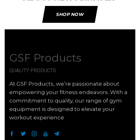
SHOP NOW
GSF Products
QUALITY PRODUCTS
At GSF Products, we’re passionate about
empowering your fitness endeavors. With a
commitment to quality, our range of gym
equipment is designed to elevate your
workout experience