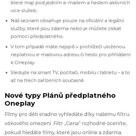
které mají pod jedním e-mailem a heslem aktivních
více služeb.
Náš seznam obsahuje pouze na oficiální a legální
služby, které jsou zdarma nebo je můžete získat
pomocí předplatného.
V tom případě máte nejspíš v prohlížeči uloženou
neplatnou e-mailovou adresu či heslo pro přihlášení
k Oneplay.
Sledujte na smart TV, počítači, mobilu i tabletu – a to
až na třech zařízeních současně.
Nové typy Plánů předplatného
Oneplay
Filmy pro děti snadno vyhledáte díky našemu filtru
věkového omezení. Filtr „Cena“ rozhodně oceníte,
pokud hledáte filmy, které jsou online a zdarma.