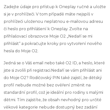
Zadejte údaje pro přístup k Oneplay ručně a uložte
si je v prohlížeči. V tom případě máte nejspíš v
prohlížeči uloženou neplatnou e-mailovou adresu
či heslo pro přihlášení k Oneplay. Zvolte na
přihlašovací obrazovce Moje O2 „Nedaří se mi
přihlásit“ a pokračujte kroky pro vytvoření nového
hesla do Moje O2.
Jedná se o Váš email nebo také O2 ID, a heslo, které
jste si zvolili při registraci.Nedaří se vám přihlásit ani
do Moje O2? Rodičovský PIN také zajistí, že dětský
profil nebude možné bez ověření změnit na
standardní profil, což je ideální pro rodiny s malými
dětmi. Tím zajistíte, že obsah nevhodný pro určité
věkové kategorie nebude dostupný bez zadání