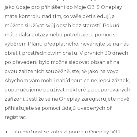
jako údaje pro přihlášení do Moje O2. S Oneplay
máte kontrolu nad tím, co vaše děti sledují, a
můžete si užívat svůj obsah bez starostí. Pokud
máte další dotazy nebo potřebujete pomoc s
výběrem Plánu předplatného, neváhejte se na nás
obrátit prostřednictvím chatu. V prvních 30 dnech
po převedení bylo možné sledovat obsah až na
dvou zařízeních souběžně, stejně jako na Voyo.
Abychom vám mohli nabídnout co nejlepší zážitek,
doporučujeme používat některé z podporovaných
zařízení. Jestliže se na Oneplay zaregistrujete nově,
přihlašujete se pomocí údajů uvedených při
registraci.
Tato možnost se zobrazí pouze u Oneplay účtů,