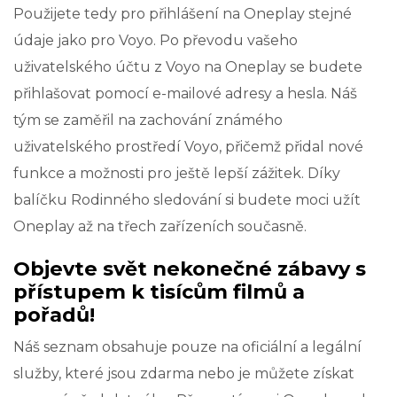
Použijete tedy pro přihlášení na Oneplay stejné
údaje jako pro Voyo. Po převodu vašeho
uživatelského účtu z Voyo na Oneplay se budete
přihlašovat pomocí e-mailové adresy a hesla. Náš
tým se zaměřil na zachování známého
uživatelského prostředí Voyo, přičemž přidal nové
funkce a možnosti pro ještě lepší zážitek. Díky
balíčku Rodinného sledování si budete moci užít
Oneplay až na třech zařízeních současně.
Objevte svět nekonečné zábavy s
přístupem k tisícům filmů a
pořadů!
Náš seznam obsahuje pouze na oficiální a legální
služby, které jsou zdarma nebo je můžete získat