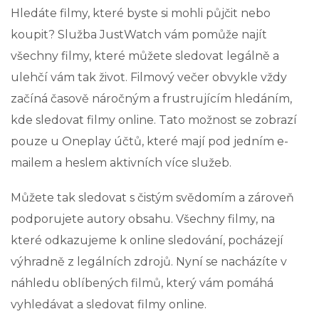
Hledáte filmy, které byste si mohli půjčit nebo
koupit? Služba JustWatch vám pomůže najít
všechny filmy, které můžete sledovat legálně a
ulehčí vám tak život. Filmový večer obvykle vždy
začíná časově náročným a frustrujícím hledáním,
kde sledovat filmy online. Tato možnost se zobrazí
pouze u Oneplay účtů, které mají pod jedním e-
mailem a heslem aktivních více služeb.
Můžete tak sledovat s čistým svědomím a zároveň
podporujete autory obsahu. Všechny filmy, na
které odkazujeme k online sledování, pocházejí
výhradně z legálních zdrojů. Nyní se nacházíte v
náhledu oblíbených filmů, který vám pomáhá
vyhledávat a sledovat filmy online.