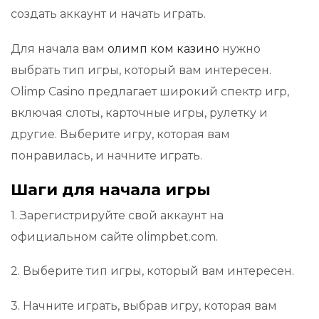
создать аккаунт и начать играть.
Для начала вам
олимп ком казино
нужно
выбрать тип игры, который вам интересен.
Olimp Casino предлагает широкий спектр игр,
включая слоты, карточные игры, рулетку и
другие. Выберите игру, которая вам
понравилась, и начните играть.
Шаги для начала игры
1. Зарегистрируйте свой аккаунт на
официальном сайте olimpbet.com.
2. Выберите тип игры, который вам интересен.
3. Начните играть, выбрав игру, которая вам