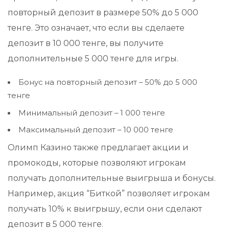
повторный депозит в размере 50% до 5 000
тенге. Это означает, что если вы сделаете
депозит в 10 000 тенге, вы получите
дополнительные 5 000 тенге для игры.
Бонус на повторный депозит – 50% до 5 000
тенге
Минимальный депозит – 1 000 тенге
Максимальный депозит – 10 000 тенге
Олимп Казино также предлагает акции и
промокоды, которые позволяют игрокам
получать дополнительные выигрыша и бонусы.
Например, акция “Биткой” позволяет игрокам
получать 10% к выигрышу, если они сделают
депозит в 5 000 тенге.