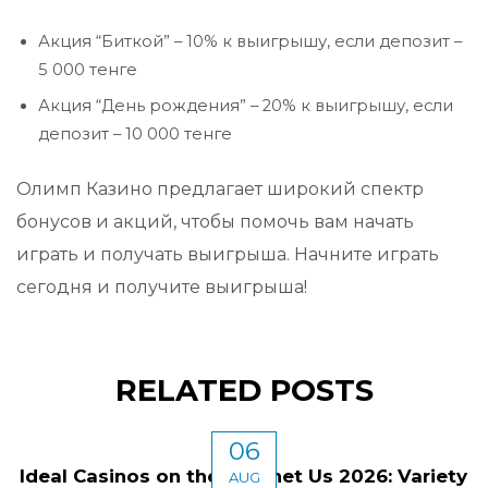
Акция “Биткой” – 10% к выигрышу, если депозит –
5 000 тенге
Акция “День рождения” – 20% к выигрышу, если
депозит – 10 000 тенге
Олимп Казино предлагает широкий спектр
бонусов и акций, чтобы помочь вам начать
играть и получать выигрыша. Начните играть
сегодня и получите выигрыша!
RELATED POSTS
06
Ideal Casinos on the internet Us 2026: Variety
AUG