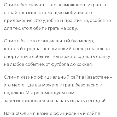
Олимп бет скачать – это возможность играть в
онлайн-казино с помощью мобильного
приложения. Это удобно и практично, особенно
для тех, кто любит играть на ходу.
Олимп бк – это официальный букмекер,
который предлагает широкий спектр ставок на
спортивные события. Вы можете сделать ставку
на любое событие, от футбола до хоккея.
Олимп казино официальный сайт в Казахстане –
это место, где вы можете играть безопасно и
надежно. Мы рекомендуем вам
зарегистрироваться и начать играть сегодня!
Важно! Олимп казино официальный сайт в