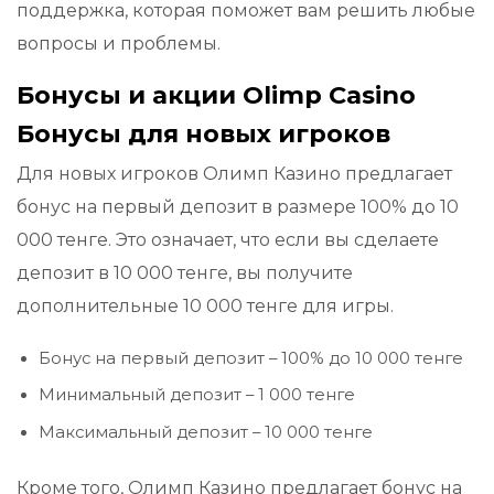
поддержка, которая поможет вам решить любые
вопросы и проблемы.
Бонусы и акции Olimp Casino
Бонусы для новых игроков
Для новых игроков Олимп Казино предлагает
бонус на первый депозит в размере 100% до 10
000 тенге. Это означает, что если вы сделаете
депозит в 10 000 тенге, вы получите
дополнительные 10 000 тенге для игры.
Бонус на первый депозит – 100% до 10 000 тенге
Минимальный депозит – 1 000 тенге
Максимальный депозит – 10 000 тенге
Кроме того, Олимп Казино предлагает бонус на