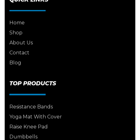
Home
Shop
About Us
Contact
Blog
TOP PRODUCTS
Resistance Bands
Yoga Mat With Cover
Raise Knee Pad
Dumbbells