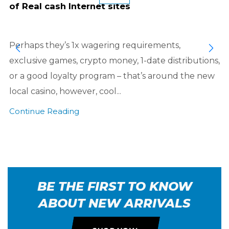
of Real cash Internet sites
Perhaps they’s 1x wagering requirements,
exclusive games, crypto money, 1-date distributions,
or a good loyalty program – that’s around the new
local casino, however, cool...
Continue Reading
BE THE FIRST TO KNOW
ABOUT NEW ARRIVALS