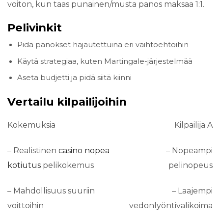
voiton, kun taas punainen/musta panos maksaa 1:1.
Pelivinkit
Pidä panokset hajautettuina eri vaihtoehtoihin
Käytä strategiaa, kuten Martingale-järjestelmää
Aseta budjetti ja pidä siitä kiinni
Vertailu kilpailijoihin
Kokemuksia
Kilpailija A
– Realistinen
casino nopea
– Nopeampi
kotiutus
pelikokemus
pelinopeus
– Mahdollisuus suuriin
– Laajempi
voittoihin
vedonlyöntivalikoima