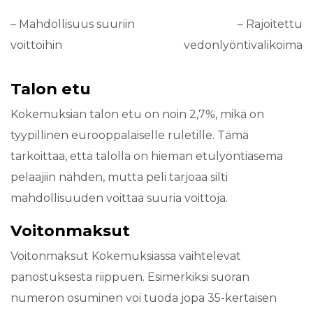
– Mahdollisuus suuriin
– Rajoitettu
voittoihin
vedonlyöntivalikoima
Talon etu
Kokemuksian talon etu on noin 2,7%, mikä on
tyypillinen eurooppalaiselle ruletille. Tämä
tarkoittaa, että talolla on hieman etulyöntiasema
pelaajiin nähden, mutta peli tarjoaa silti
mahdollisuuden voittaa suuria voittoja.
Voitonmaksut
Voitonmaksut Kokemuksiassa vaihtelevat
panostuksesta riippuen. Esimerkiksi suoran
numeron osuminen voi tuoda jopa 35-kertaisen