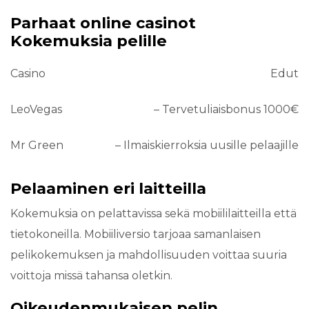
Parhaat online casinot
Kokemuksia pelille
Casino
Edut
LeoVegas
– Tervetuliaisbonus 1000€
Mr Green
– Ilmaiskierroksia uusille pelaajille
Pelaaminen eri laitteilla
Kokemuksia on pelattavissa sekä mobiililaitteilla että
tietokoneilla. Mobiiliversio tarjoaa samanlaisen
pelikokemuksen ja mahdollisuuden voittaa suuria
voittoja missä tahansa oletkin.
Oikeudenmukaisen pelin