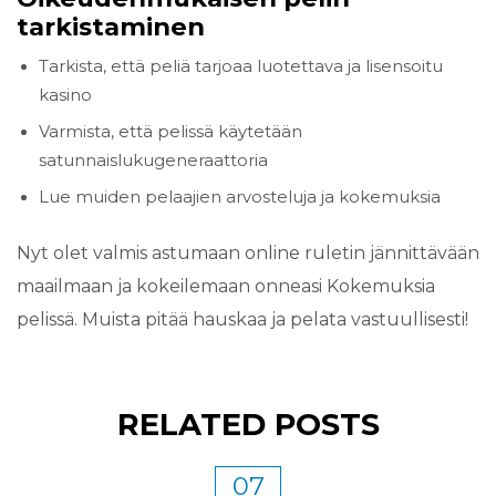
tarkistaminen
Tarkista, että peliä tarjoaa luotettava ja lisensoitu
kasino
Varmista, että pelissä käytetään
satunnaislukugeneraattoria
Lue muiden pelaajien arvosteluja ja kokemuksia
Nyt olet valmis astumaan online ruletin jännittävään
maailmaan ja kokeilemaan onneasi Kokemuksia
pelissä. Muista pitää hauskaa ja pelata vastuullisesti!
RELATED POSTS
07