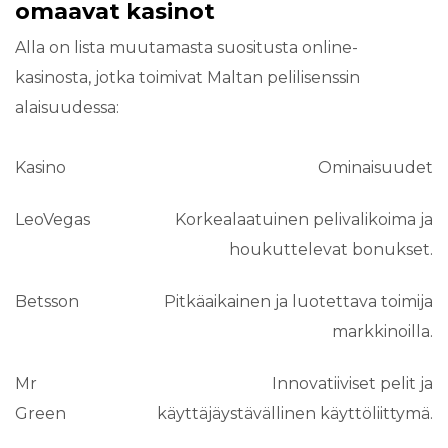
omaavat kasinot
Alla on lista muutamasta suositusta online-
kasinosta, jotka toimivat Maltan pelilisenssin
alaisuudessa:
Kasino
Ominaisuudet
LeoVegas
Korkealaatuinen pelivalikoima ja
houkuttelevat bonukset.
Betsson
Pitkäaikainen ja luotettava toimija
markkinoilla.
Mr
Innovatiiviset pelit ja
Green
käyttäjäystävällinen käyttöliittymä.