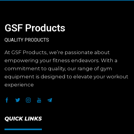
GSF Products
QUALITY PRODUCTS
At GSF Products, we’re passionate about
empowering your fitness endeavors. With a
commitment to quality, our range of gym
equipment is designed to elevate your workout
experience
QUICK LINKS