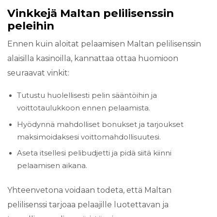
Vinkkejä Maltan pelilisenssin
peleihin
Ennen kuin aloitat pelaamisen Maltan pelilisenssin
alaisilla kasinoilla, kannattaa ottaa huomioon
seuraavat vinkit:
Tutustu huolellisesti pelin sääntöihin ja
voittotaulukkoon ennen pelaamista.
Hyödynnä mahdolliset bonukset ja tarjoukset
maksimoidaksesi voittomahdollisuutesi.
Aseta itsellesi pelibudjetti ja pidä siitä kiinni
pelaamisen aikana.
Yhteenvetona voidaan todeta, että Maltan
pelilisenssi tarjoaa pelaajille luotettavan ja