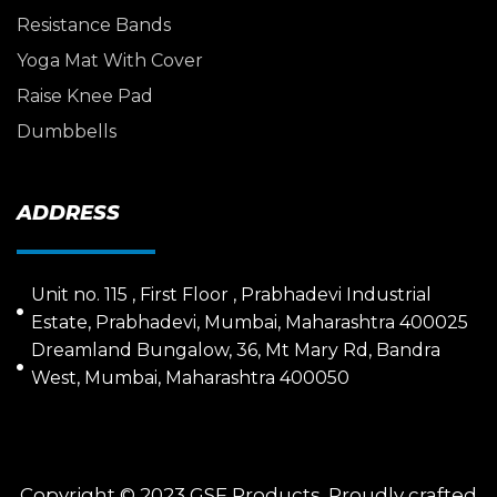
Resistance Bands
Yoga Mat With Cover
Raise Knee Pad
Dumbbells
ADDRESS
Unit no. 115 , First Floor , Prabhadevi Industrial
Estate, Prabhadevi, Mumbai, Maharashtra 400025
Dreamland Bungalow, 36, Mt Mary Rd, Bandra
West, Mumbai, Maharashtra 400050
Copyright © 2023 GSF Products. Proudly crafted