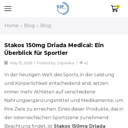
0
Home
Blog
Blog
Stakos 150mg Driada Medical: Ein
Überblick für Sportler
May 15, 2026
/
Posted by
Dipankur
/
42
In der heutigen Welt des Sports, in der Leistung
und Körperlichkeit entscheidend sind, setzen
immer mehr Athleten auf verschiedene
Nahrungsergänzungsmittel und Medikamente, um
ihre Ziele zu erreichen. Eines dieser Produkte, das in
der österreichischen Sportszene zunehmend
Beachtung findet, ist
Stakos 150mg Driada