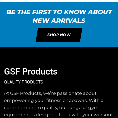
BE THE FIRST TO KNOW ABOUT
NEW ARRIVALS
SHOP NOW
GSF Products
QUALITY PRODUCTS
At GSF Products, we’re passionate about
empowering your fitness endeavors. With a
commitment to quality, our range of gym
equipment is designed to elevate your workout