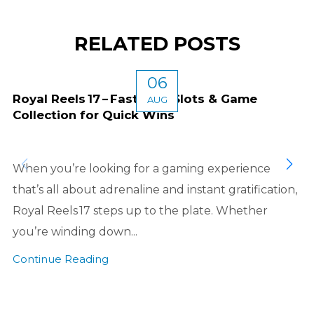
RELATED POSTS
06
Royal Reels 17 – Fast‑Play Slots & Game
AUG
Collection for Quick Wins
When you’re looking for a gaming experience
that’s all about adrenaline and instant gratification,
Royal Reels 17 steps up to the plate. Whether
you’re winding down...
Continue Reading