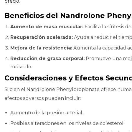
precio
.
Beneficios del Nandrolone Pheny
Aumento de masa muscular:
Facilita la síntesis
Recuperación acelerada:
Ayuda a reducir el tiemp
Mejora de la resistencia:
Aumenta la capacidad aer
Reducción de grasa corporal:
Promueve una mejor
músculo.
Consideraciones y Efectos Secun
Si bien el Nandrolone Phenylpropionate ofrece numeros
efectos adversos pueden incluir:
Aumento de la presión arterial.
Posibles alteraciones en los niveles de colesterol.