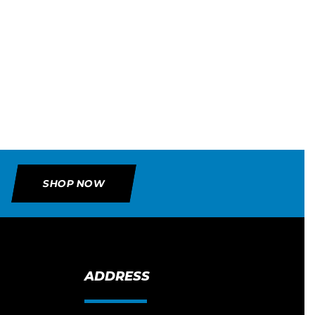
SHOP NOW
ADDRESS