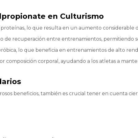
lpropionate en Culturismo
 de proteínas, lo que resulta en un aumento considerable
o de recuperación entre entrenamientos, permitiendo se
óbica, lo que beneficia en entrenamientos de alto rend
 composición corporal, ayudando a los atletas a mante
darios
os beneficios, también es crucial tener en cuenta ciert