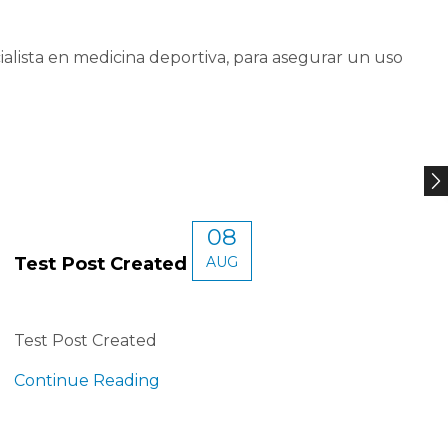
lista en medicina deportiva, para asegurar un uso
08
Test Post Created
AUG
Test Post Created
Continue Reading