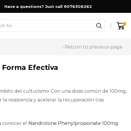
Have a questions? Just call 9076306262
0
Return to previous page
 Forma Efectiva
ámbito del culturismo. Con una dosis común de 100mg,
la resistencia y acelerar la recuperación tras
a conocer el
Nandrolone Phenylpropionate 100mg