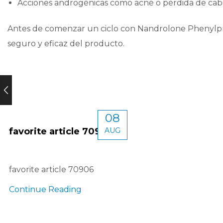
Acciones androgénicas como acné o pérdida de cabe
Antes de comenzar un ciclo con Nandrolone Phenylpro
seguro y eficaz del producto.
08
favorite article 70906
AUG
favorite article 70906
Continue Reading