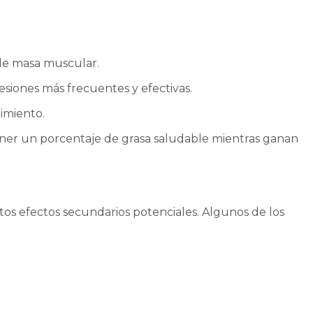
 de masa muscular.
siones más frecuentes y efectivas.
imiento.
ner un porcentaje de grasa saludable mientras ganan
os efectos secundarios potenciales. Algunos de los