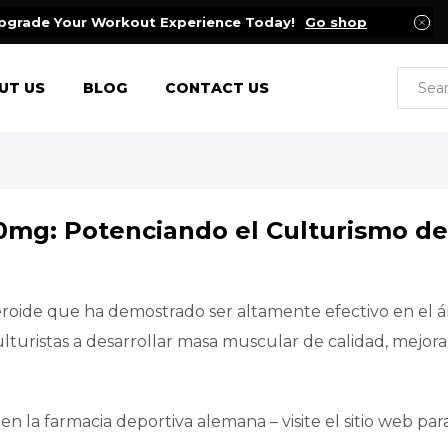
pgrade Your Workout Experience Today!
Go shop
UT US
BLOG
CONTACT US
mg: Potenciando el Culturismo de
roide que ha demostrado ser altamente efectivo en el 
lturistas a desarrollar masa muscular de calidad, mejorar 
la farmacia deportiva alemana – visite el sitio web par