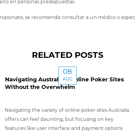
llo en personas predispuestas.
pionate, se recomienda consultar a un médico o especia
RELATED POSTS
08
Navigating Australia’s Online Poker Sites
AUG
Without the Overwhelm
Navigating the variety of online poker sites Australia
offers can feel daunting, but focusing on key
features like user interface and payment options