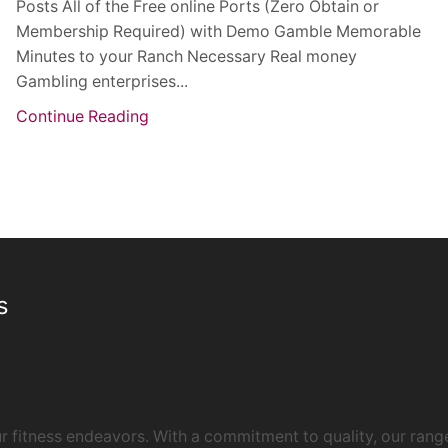
Posts All of the Free online Ports (Zero Obtain or
Membership Required) with Demo Gamble Memorable
Minutes to your Ranch Necessary Real money
Gambling enterprises...
Continue Reading
s
 fitness endeavors. With a commitment to quality, our rang