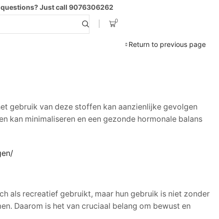
 questions? Just call 9076306262
0
Search
input
Return to previous page
het gebruik van deze stoffen kan aanzienlijke gevolgen
den kan minimaliseren en een gezonde hormonale balans
gen/
 als recreatief gebruikt, maar hun gebruik is niet zonder
men. Daarom is het van cruciaal belang om bewust en