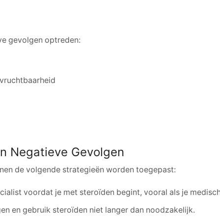
eve gevolgen optreden:
nvruchtbaarheid
van Negatieve Gevolgen
unnen de volgende strategieën worden toegepast:
cialist voordat je met steroïden begint, vooral als je medis
n en gebruik steroïden niet langer dan noodzakelijk.