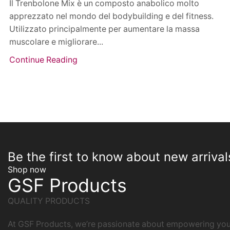
Il Trenbolone Mix è un composto anabolico molto
apprezzato nel mondo del bodybuilding e del fitness.
Utilizzato principalmente per aumentare la massa
muscolare e migliorare...
Continue Reading
Be the first to know about new arrival
Shop now
GSF Products
QUALITY PRODUCTS
At GSF Products, we’re passionate about empowering your