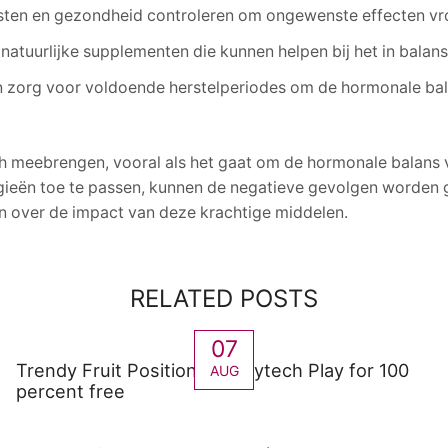
sten en gezondheid controleren om ongewenste effecten vro
atuurlijke supplementen die kunnen helpen bij het in bala
n zorg voor voldoende herstelperiodes om de hormonale bala
zich meebrengen, vooral als het gaat om de hormonale balan
gieën toe te passen, kunnen de negatieve gevolgen worden 
jn over de impact van deze krachtige middelen.
RELATED POSTS
07
Trendy Fruit Position by Playtech Play for 100
AUG
percent free