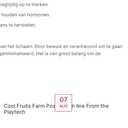
egtijdig op te merken.
ns houden van hormonen.
ns te herstellen.
s van het lichaam. Door bewust en verantwoord om te gaan
geminimaliseerd. Het is van groot belang om de
07
Cool Fruits Farm Position On line From the
AUG
Playtech