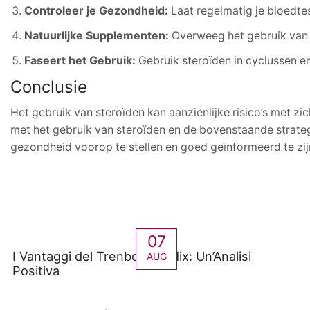
Controleer je Gezondheid:
Laat regelmatig je bloedte
Natuurlijke Supplementen:
Overweeg het gebruik van n
Faseert het Gebruik:
Gebruik steroïden in cyclussen e
Conclusie
Het gebruik van steroïden kan aanzienlijke risico’s met 
met het gebruik van steroïden en de bovenstaande strate
gezondheid voorop te stellen en goed geïnformeerd te zi
07
I Vantaggi del Trenbolone Mix: Un’Analisi
AUG
Positiva