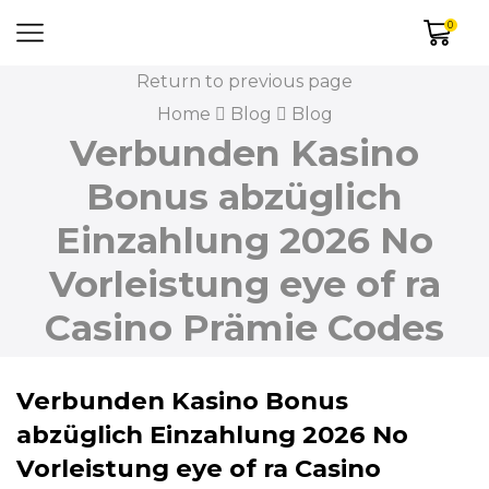
0
Return to previous page
Home
Blog
Blog
Verbunden Kasino
Bonus abzüglich
Einzahlung 2026 No
Vorleistung eye of ra
Casino Prämie Codes
Verbunden Kasino Bonus
abzüglich Einzahlung 2026 No
Vorleistung eye of ra Casino