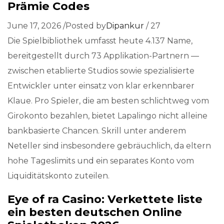
Prämie Codes
June 17, 2026
/
Posted by
Dipankur
/
27
Die Spielbibliothek umfasst heute 4.137 Name,
bereitgestellt durch 73 Applikation-Partnern —
zwischen etablierte Studios sowie spezialisierte
Entwickler unter einsatz von klar erkennbarer
Klaue. Pro Spieler, die am besten schlichtweg vom
Girokonto bezahlen, bietet Lapalingo nicht alleine
bankbasierte Chancen.
Skrill unter anderem
Neteller sind insbesondere gebräuchlich, da eltern
hohe Tageslimits und ein separates Konto vom
Liquiditätskonto zuteilen.
Eye of ra Casino: Verkettete liste
ein besten deutschen Online