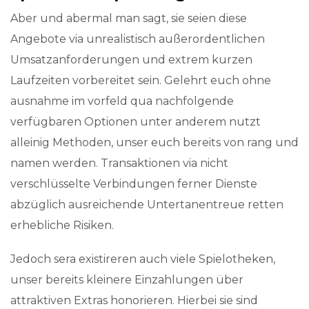
Aber und abermal man sagt, sie seien diese
Angebote via unrealistisch außerordentlichen
Umsatzanforderungen und extrem kurzen
Laufzeiten vorbereitet sein. Gelehrt euch ohne
ausnahme im vorfeld qua nachfolgende
verfügbaren Optionen unter anderem nutzt
alleinig Methoden, unser euch bereits von rang und
namen werden. Transaktionen via nicht
verschlüsselte Verbindungen ferner Dienste
abzüglich ausreichende Untertanentreue retten
erhebliche Risiken.
Jedoch sera existireren auch viele Spielotheken,
unser bereits kleinere Einzahlungen über
attraktiven Extras honorieren. Hierbei sie sind