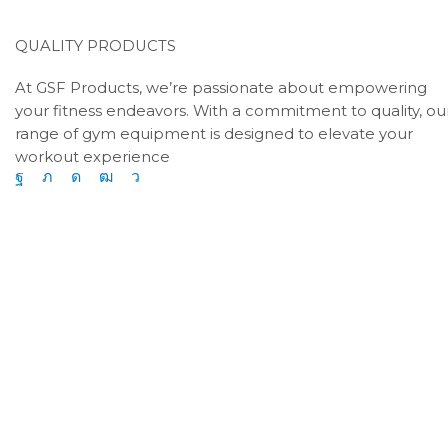
GSF Products
QUALITY PRODUCTS
At GSF Products, we’re passionate about empowering
your fitness endeavors. With a commitment to quality, ou
range of gym equipment is designed to elevate your
workout experience
Facebook
Twitter
Instagram
Youtube
Telegram
Quick Links
Home
Shop
About Us
Contact
Blog
Top Products
Resistance bands