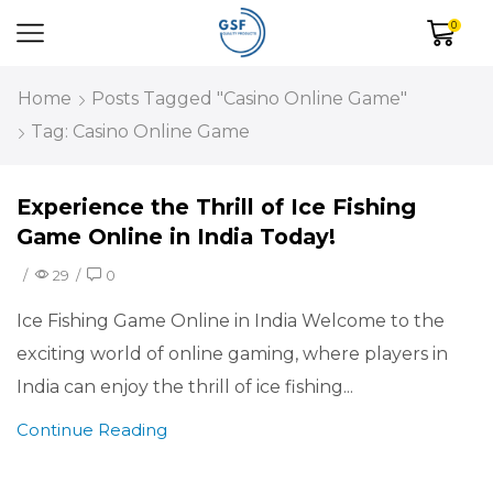
0
Home
Posts Tagged "casino Online Game"
Tag: Casino Online Game
Experience the Thrill of Ice Fishing
Game Online in India Today!
/
29
/
0
Ice Fishing Game Online in India Welcome to the
exciting world of online gaming, where players in
India can enjoy the thrill of ice fishing...
Continue Reading