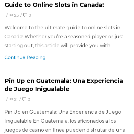
Guide to Online Slots in Canada!
/
25
/
0
Welcome to the ultimate guide to online slots in
Canada! Whether you’re a seasoned player or just
starting out, this article will provide you with...
Continue Reading
Pin Up en Guatemala: Una Experiencia
de Juego Inigualable
/
21
/
0
Pin Up en Guatemala: Una Experiencia de Juego
Inigualable En Guatemala, los aficionados a los
juegos de casino en línea pueden disfrutar de una