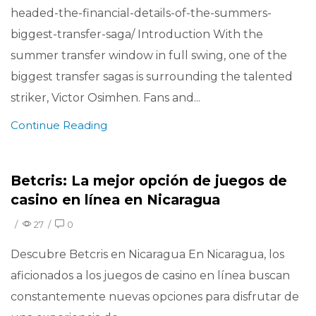
headed-the-financial-details-of-the-summers-
biggest-transfer-saga/ Introduction With the
summer transfer window in full swing, one of the
biggest transfer sagas is surrounding the talented
striker, Victor Osimhen. Fans and...
Continue Reading
Betcris: La mejor opción de juegos de
casino en línea en Nicaragua
/
27
/
0
Descubre Betcris en Nicaragua En Nicaragua, los
aficionados a los juegos de casino en línea buscan
constantemente nuevas opciones para disfrutar de