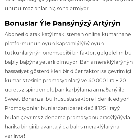
unutulmaz anlar hiç sona ermiyor!
Bonuslar Ýle Þansýnýzý Artýrýn
Abonesi olarak katýlmak istenen online kumarhane
platformunun oyun kapsamlýlýðý oyun
tutkunlarýnýn önemsediði bir faktör; gelgelelim bu
baþlý baþýna yeterli olmuyor. Bahis meraklýlarýnýn
hassasiyet gösterdikleri bir diðer faktör ise çevrim içi
kumar sitesinin promosyonlarý ve 40.000 lira + 20
ücretsiz spinden oluþan karþýlama armaðaný ile
Sweet Bonanza, bu hususta sektöre liderlik ediyor!
Promosyonlar bunlardan ibaret deðil! 125 lirayý
bulan çevrimsiz deneme promosyonu aracýlýðýyla
harika bir giriþ avantajý da bahis meraklýlarýna
veriliyor!