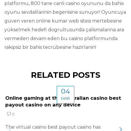
platformu, 800 tane canli casino oyununu da bahis
oyunu sevdalilarinin begenisine sunuyor! Oyuncuya
güven veren online kumar web sitesi mertebesine
yükselmek hedefi dogrultusunda çalismalarina ara
vermeden devam eden bu casino platformunda
rakipsiz bir bahis tecrübesine hazirlanin!
RELATED POSTS
04
Online gaming at the Australian casino best
MAR
payout casino on any device
0
The virtual casino best payout casino has