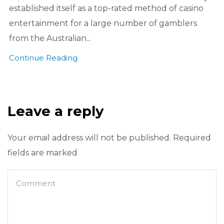
established itself as a top-rated method of casino
entertainment for a large number of gamblers
from the Australian...
Continue Reading
Leave a reply
Your email address will not be published. Required
fields are marked