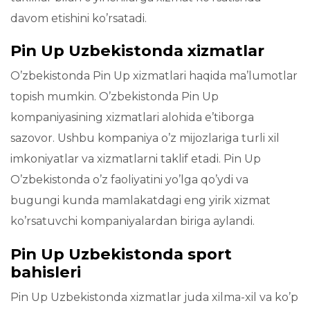
davom etishini ko’rsatadi.
Pin Up Uzbekistonda xizmatlar
O’zbekistonda Pin Up xizmatlari haqida ma’lumotlar
topish mumkin. O’zbekistonda Pin Up
kompaniyasining xizmatlari alohida e’tiborga
sazovor. Ushbu kompaniya o’z mijozlariga turli xil
imkoniyatlar va xizmatlarni taklif etadi. Pin Up
O’zbekistonda o’z faoliyatini yo’lga qo’ydi va
bugungi kunda mamlakatdagi eng yirik xizmat
ko’rsatuvchi kompaniyalardan biriga aylandi.
Pin Up Uzbekistonda sport
bahisleri
Pin Up Uzbekistonda xizmatlar juda xilma-xil va ko’p