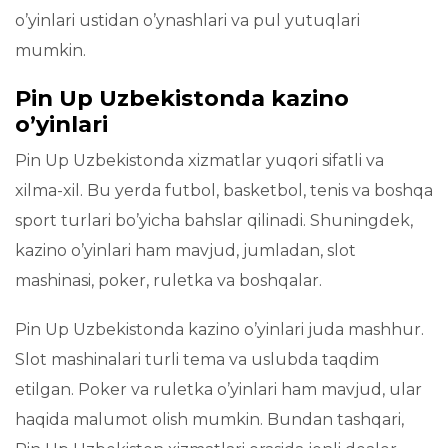
o’yinlari ustidan o’ynashlari va pul yutuqlari
mumkin.
Pin Up Uzbekistonda kazino
o’yinlari
Pin Up Uzbekistonda xizmatlar yuqori sifatli va
xilma-xil. Bu yerda futbol, basketbol, tenis va boshqa
sport turlari bo’yicha bahslar qilinadi. Shuningdek,
kazino o’yinlari ham mavjud, jumladan, slot
mashinasi, poker, ruletka va boshqalar.
Pin Up Uzbekistonda kazino o’yinlari juda mashhur.
Slot mashinalari turli tema va uslubda taqdim
etilgan. Poker va ruletka o’yinlari ham mavjud, ular
haqida malumot olish mumkin. Bundan tashqari,