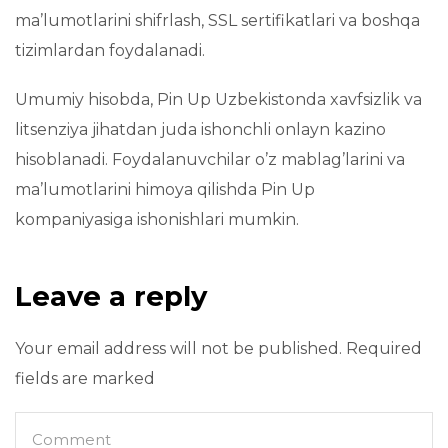
ma’lumotlarini shifrlash, SSL sertifikatlari va boshqa
tizimlardan foydalanadi.
Umumiy hisobda, Pin Up Uzbekistonda xavfsizlik va
litsenziya jihatdan juda ishonchli onlayn kazino
hisoblanadi. Foydalanuvchilar o’z mablag’larini va
ma’lumotlarini himoya qilishda Pin Up
kompaniyasiga ishonishlari mumkin.
Leave a reply
Your email address will not be published. Required
fields are marked