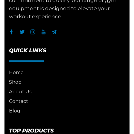
commitment to quality, our range of gym
equipment is designed to elevate your
workout experience
QUICK LINKS
Home
Shop
About Us
Contact
Blog
TOP PRODUCTS