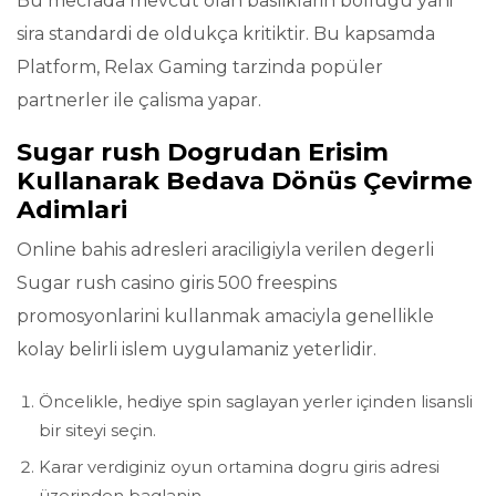
Bu mecrada mevcut olan basliklarin bollugu yani
sira standardi de oldukça kritiktir. Bu kapsamda
Platform, Relax Gaming tarzinda popüler
partnerler ile çalisma yapar.
Sugar rush Dogrudan Erisim
Kullanarak Bedava Dönüs Çevirme
Adimlari
Online bahis adresleri araciligiyla verilen degerli
Sugar rush casino giris 500 freespins
promosyonlarini kullanmak amaciyla genellikle
kolay belirli islem uygulamaniz yeterlidir.
Öncelikle, hediye spin saglayan yerler içinden lisansli
bir siteyi seçin.
Karar verdiginiz oyun ortamina dogru giris adresi