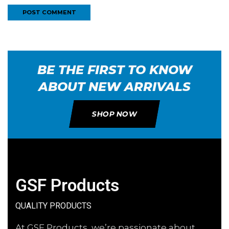
BE THE FIRST TO KNOW
ABOUT NEW ARRIVALS
SHOP NOW
GSF Products
QUALITY PRODUCTS
At GSF Products, we’re passionate about