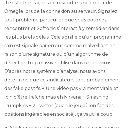
Il existe trois façons de résoudre une erreur de
Omegle lors de la connexion au serveur. Signalez
tout problème particulier que vous pourriez
rencontrer et Softonic s’interact à y remédier dans
les plus brefs délais. Cela signifie qu’un programme
sain est signalé par erreur comme malveillant en
raison d’une signature ou d’un algorithme de
détection trop massive utilisé dans un antivirus.
D’après notre système d’analyse, nous avons
déterminé que ces indicateurs sont probablement
des fake positifs. + Une vidéo pas vraiment virale et
loin d’être fraîche mais eh Nirvana + Smashing
Pumpkins + 2 Twister (ouais le jeu où on fait des
positions ingérables en société), ça vaut le coup.
Slack propose une model gratuite, et vous pouvez