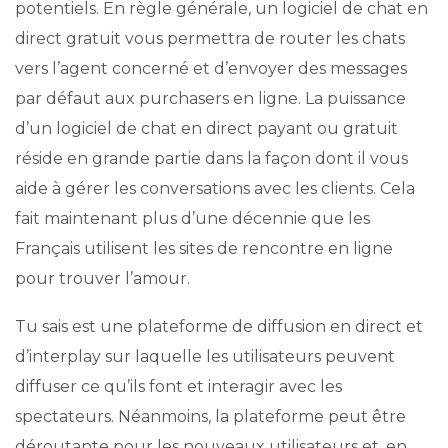
potentiels. En règle générale, un logiciel de chat en
direct gratuit vous permettra de router les chats
vers l’agent concerné et d’envoyer des messages
par défaut aux purchasers en ligne. La puissance
d’un logiciel de chat en direct payant ou gratuit
réside en grande partie dans la façon dont il vous
aide à gérer les conversations avec les clients. Cela
fait maintenant plus d’une décennie que les
Français utilisent les sites de rencontre en ligne
pour trouver l’amour.
Tu sais est une plateforme de diffusion en direct et
d’interplay sur laquelle les utilisateurs peuvent
diffuser ce qu’ils font et interagir avec les
spectateurs. Néanmoins, la plateforme peut être
déroutante pour les nouveaux utilisateurs et, en