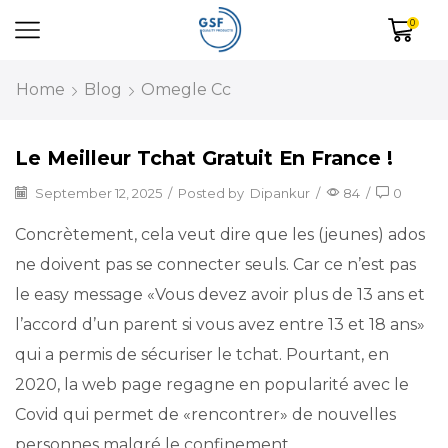
0
Home
Blog
Omegle Cc
Le Meilleur Tchat Gratuit En France !
September 12, 2025
/
Posted by
Dipankur
/
84
/
0
Concrètement, cela veut dire que les (jeunes) ados
ne doivent pas se connecter seuls. Car ce n’est pas
le easy message «Vous devez avoir plus de 13 ans et
l’accord d’un parent si vous avez entre 13 et 18 ans»
qui a permis de sécuriser le tchat. Pourtant, en
2020, la web page regagne en popularité avec le
Covid qui permet de «rencontrer» de nouvelles
personnes malgré le confinement.