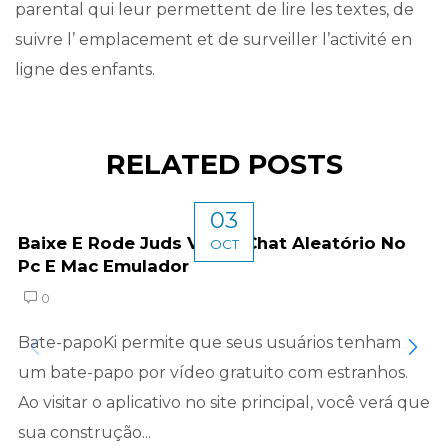
parental qui leur permettent de lire les textes, de
suivre l’ emplacement et de surveiller l’activité en
ligne des enfants.
RELATED POSTS
03
Baixe E Rode Juds Video Chat Aleatório No
OCT
Pc E Mac Emulador
0
Bate-papoKi permite que seus usuários tenham
um bate-papo por vídeo gratuito com estranhos.
Ao visitar o aplicativo no site principal, você verá que
sua construção...