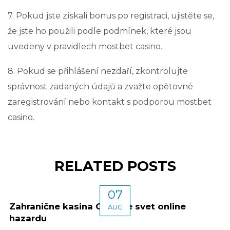
7. Pokud jste získali bonus po registraci, ujistěte se,
že jste ho použili podle podmínek, které jsou
uvedeny v pravidlech mostbet casino.
8. Pokud se přihlášení nezdaří, zkontrolujte
správnost zadaných údajů a zvažte opětovné
zaregistrování nebo kontakt s podporou mostbet
casino.
RELATED POSTS
07
Zahranične kasina Objavte svet online
AUG
hazardu