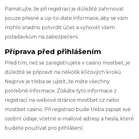
Pamatujte, že při registraci je důležité zahrnovat
pouze přesné a up-to-date informace, aby se vám
mohlo snadno potvrdit účet a vyhovět všem
požadavkům na zabezpečení.
Příprava před přihlášením
Před tím, než se zaregistrujete v casino mostbet, je
důležité se připravit na několik klíčových kroků.
Nejprve je třeba se ujistit, že máte všechny
potřebné informace. Získáte tyto informace z
registrací na webové stránce mostbet cz nebo
mostbet casino. Při registraci bude třeba zapsat své
osobní údaje, včetně e-mailové adresy a hesla, které
budete používat pro přihlášení.