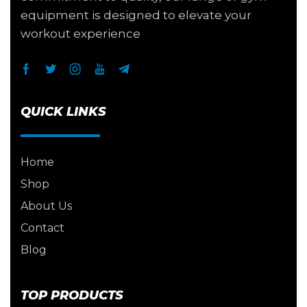
equipment is designed to elevate your
workout experience
QUICK LINKS
Home
Shop
About Us
Contact
Blog
TOP PRODUCTS