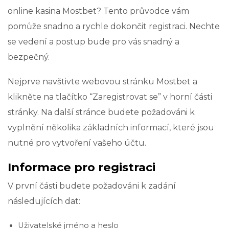
online kasina Mostbet? Tento průvodce vám
pomůže snadno a rychle dokončit registraci. Nechte
se vedení a postup bude pro vás snadný a
bezpečný.
Nejprve navštivte webovou stránku Mostbet a
klikněte na tlačítko “Zaregistrovat se” v horní části
stránky. Na další stránce budete požadováni k
vyplnění několika základních informací, které jsou
nutné pro vytvoření vašeho účtu.
Informace pro registraci
V první části budete požadováni k zadání
následujících dat:
Uživatelské jméno a heslo