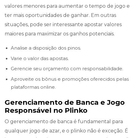
valores menores para aumentar o tempo de jogo e
ter mais oportunidades de ganhar. Em outras
situações, pode ser interessante apostar valores
maiores para maximizar os ganhos potenciais.
Analise a disposição dos pinos.
Varie o valor das apostas.
Gerencie seu orçamento com responsabilidade.
Aproveite os bônus e promoções oferecidos pelas
plataformas online.
Gerenciamento de Banca e Jogo
Responsável no Plinko
O gerenciamento de banca é fundamental para
qualquer jogo de azar, e o plinko não é exceção. É