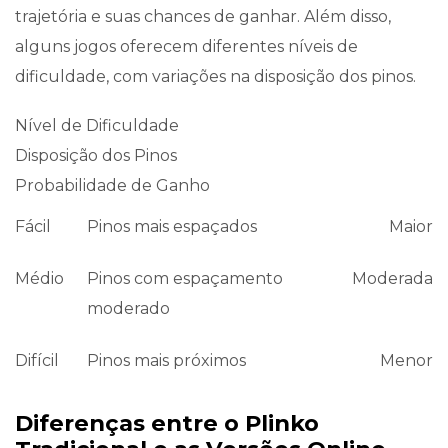
trajetória e suas chances de ganhar. Além disso,
alguns jogos oferecem diferentes níveis de
dificuldade, com variações na disposição dos pinos.
Nível de Dificuldade
Disposição dos Pinos
Probabilidade de Ganho
Fácil
Pinos mais espaçados
Maior
Médio
Pinos com espaçamento
Moderada
moderado
Difícil
Pinos mais próximos
Menor
Diferenças entre o Plinko