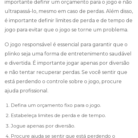
importante definir um orçamento para o jogo e não
ultrapassá-lo, mesmo em caso de perdas. Além disso,
é importante definir limites de perda e de tempo de
jogo para evitar que o jogo se torne um problema.
O jogo responsável é essencial para garantir que o
plinko seja uma forma de entretenimento saudável
e divertida. É importante jogar apenas por diversão
e não tentar recuperar perdas. Se você sentir que
está perdendo o controle sobre o jogo, procure
ajuda profissional.
Defina um orçamento fixo para o jogo.
Estabeleça limites de perda e de tempo.
Jogue apenas por diversão.
Procure ajuda se sentir que está perdendo o