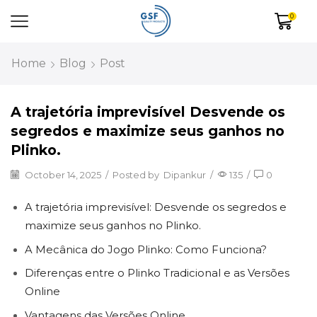
0
Home
Blog
Post
A trajetória imprevisível Desvende os
segredos e maximize seus ganhos no
Plinko.
October 14, 2025
/
Posted by
Dipankur
/
135
/
0
A trajetória imprevisível: Desvende os segredos e
maximize seus ganhos no Plinko.
A Mecânica do Jogo Plinko: Como Funciona?
Diferenças entre o Plinko Tradicional e as Versões
Online
Vantagens das Versões Online