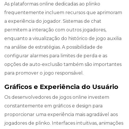
As plataformas online dedicadas ao plinko
frequentemente incluem recursos que aprimoram
a experiência do jogador. Sistemas de chat
permitem a interação com outros jogadores,
enquanto a visualização do histórico de jogo auxilia
na análise de estratégias. A possibilidade de
configurar alarmes para limites de perda e as
opções de auto-exclusão também são importantes
para promover o jogo responsável.
Gráficos e Experiência do Usuário
Os desenvolvedores de jogos online investem
constantemente em gráficos e design para
proporcionar uma experiência mais agradável aos
jogadores de plinko. Interfaces intuitivas, animações