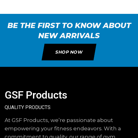
BE THE FIRST TO KNOW ABOUT
NEW ARRIVALS
SHOP NOW
GSF Products
QUALITY PRODUCTS
At GSF Products, we’re passionate about
empowering your fitness endeavors. With a
commitment to quality, our range of gym