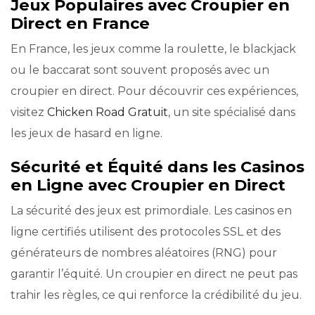
Jeux Populaires avec Croupier en
Direct en France
En France, les jeux comme la roulette, le blackjack
ou le baccarat sont souvent proposés avec un
croupier en direct. Pour découvrir ces expériences,
visitez
Chicken Road Gratuit
, un site spécialisé dans
les jeux de hasard en ligne.
Sécurité et Équité dans les Casinos
en Ligne avec Croupier en Direct
La sécurité des jeux est primordiale. Les casinos en
ligne certifiés utilisent des protocoles SSL et des
générateurs de nombres aléatoires (RNG) pour
garantir l’équité. Un croupier en direct ne peut pas
trahir les règles, ce qui renforce la crédibilité du jeu.