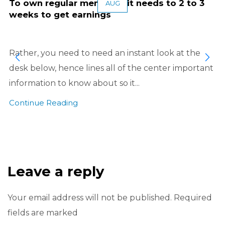
To own regular members, it needs to 2 to 3
AUG
weeks to get earnings
Rather, you need to need an instant look at the
desk below, hence lines all of the center important
information to know about so it...
Continue Reading
Leave a reply
Your email address will not be published. Required
fields are marked