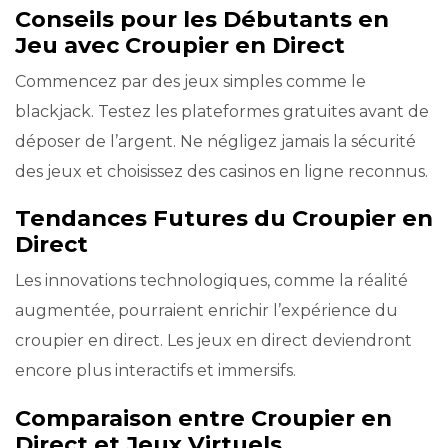
Conseils pour les Débutants en
Jeu avec Croupier en Direct
Commencez par des jeux simples comme le
blackjack. Testez les plateformes gratuites avant de
déposer de l’argent. Ne négligez jamais la sécurité
des jeux et choisissez des casinos en ligne reconnus.
Tendances Futures du Croupier en
Direct
Les innovations technologiques, comme la réalité
augmentée, pourraient enrichir l’expérience du
croupier en direct. Les jeux en direct deviendront
encore plus interactifs et immersifs.
Comparaison entre Croupier en
Direct et Jeux Virtuels