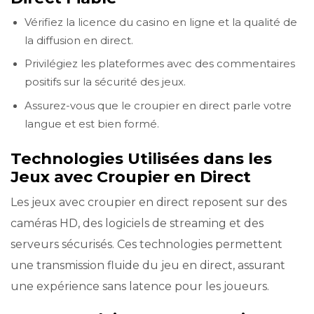
Vérifiez la licence du casino en ligne et la qualité de
la diffusion en direct.
Privilégiez les plateformes avec des commentaires
positifs sur la sécurité des jeux.
Assurez-vous que le croupier en direct parle votre
langue et est bien formé.
Technologies Utilisées dans les
Jeux avec Croupier en Direct
Les jeux avec croupier en direct reposent sur des
caméras HD, des logiciels de streaming et des
serveurs sécurisés. Ces technologies permettent
une transmission fluide du jeu en direct, assurant
une expérience sans latence pour les joueurs.