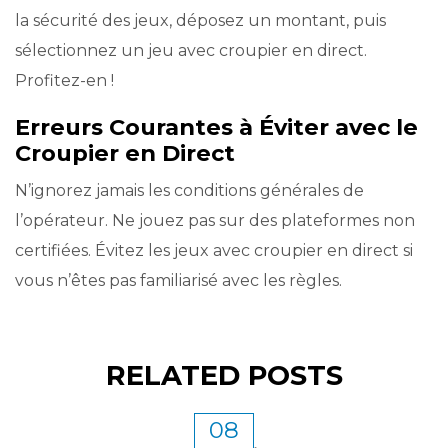
la sécurité des jeux, déposez un montant, puis
sélectionnez un jeu avec croupier en direct.
Profitez-en !
Erreurs Courantes à Éviter avec le
Croupier en Direct
N’ignorez jamais les conditions générales de
l’opérateur. Ne jouez pas sur des plateformes non
certifiées. Évitez les jeux avec croupier en direct si
vous n’êtes pas familiarisé avec les règles.
RELATED POSTS
08