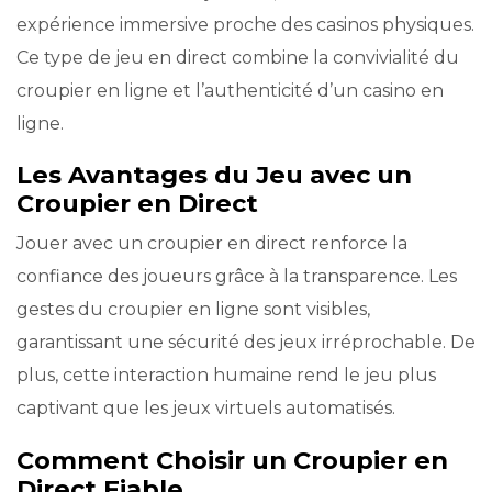
expérience immersive proche des casinos physiques.
Ce type de jeu en direct combine la convivialité du
croupier en ligne et l’authenticité d’un casino en
ligne.
Les Avantages du Jeu avec un
Croupier en Direct
Jouer avec un croupier en direct renforce la
confiance des joueurs grâce à la transparence. Les
gestes du croupier en ligne sont visibles,
garantissant une sécurité des jeux irréprochable. De
plus, cette interaction humaine rend le jeu plus
captivant que les jeux virtuels automatisés.
Comment Choisir un Croupier en
Direct Fiable