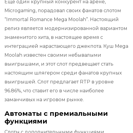
Ещё один крупный конкурент на арене,
Microgaming, порадовал своих фанатов слотом
“Immortal Romance Mega Moolah”. Настоящий
релиз является модернизированной вариантом
знаменитого хита, в настоящее время с
интеграцией нарастающего джекпота. Куш Mega
Moolah известен своими небывалыми
выигрышами, и этот слот предвещает стать
настоящим шлягером среди фанатов крупных
выигрышей. Слот предлагает RTP в уровне
96.86%, что ставит его в числе наиболее
заманчивых на игровом рынке.
Автоматы с премиальными
функциями
Слоты с дополнительными функциями