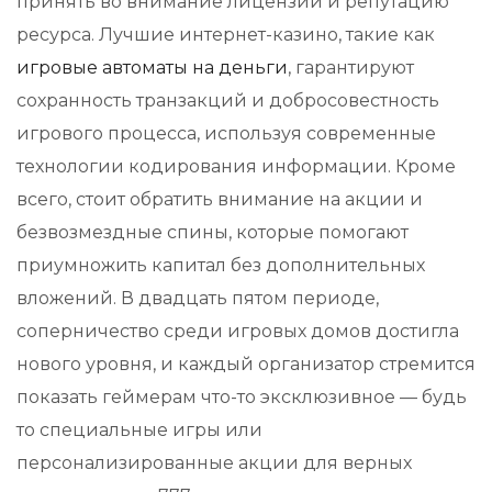
принять во внимание лицензии и репутацию
ресурса. Лучшие интернет-казино, такие как
игровые автоматы на деньги
, гарантируют
сохранность транзакций и добросовестность
игрового процесса, используя современные
технологии кодирования информации. Кроме
всего, стоит обратить внимание на акции и
безвозмездные спины, которые помогают
приумножить капитал без дополнительных
вложений. В двадцать пятом периоде,
соперничество среди игровых домов достигла
нового уровня, и каждый организатор стремится
показать геймерам что-то эксклюзивное — будь
то специальные игры или
персонализированные акции для верных