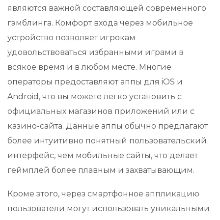
являются важной составляющей современного
гэмблинга. Комфорт входа через мобильное
устройство позволяет игрокам
удовольствоваться избранными играми в
всякое время и в любом месте. Многие
операторы предоставляют аппы для iOS и
Android, что вы можете легко установить с
официальных магазинов приложений или с
казино-сайта. Данные аппы обычно предлагают
более интуитивно понятный пользовательский
интерфейс, чем мобильные сайты, что делает
геймплей более плавным и захватывающим.
Кроме этого, через смартфонное аппликацию
пользователи могут использовать уникальными