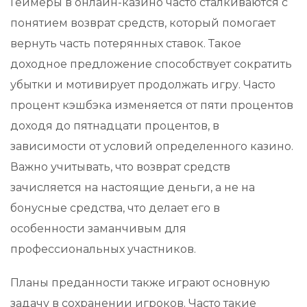
Геймеры в онлайн-казино часто сталкиваются с
понятием возврат средств, который помогает
вернуть часть потерянных ставок. Такое
доходное предложение способствует сократить
убытки и мотивирует продолжать игру. Часто
процент кэшбэка изменяется от пяти процентов
доходя до пятнадцати процентов, в
зависимости от условий определенного казино.
Важно учитывать, что возврат средств
зачисляется на настоящие деньги, а не на
бонусные средства, что делает его в
особенности заманчивым для
профессиональных участников.
Планы преданности также играют основную
задачу в сохранении игроков. Часто такие