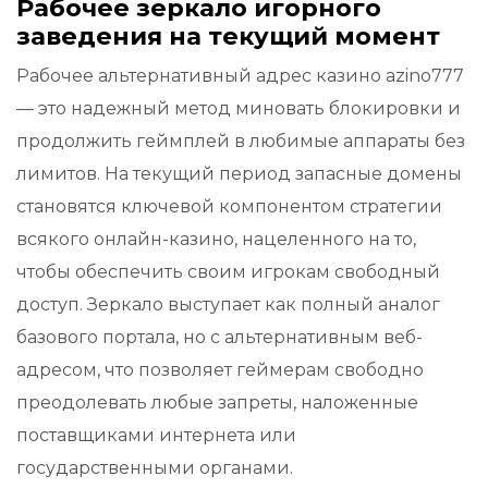
Рабочее зеркало игорного
заведения на текущий момент
Рабочее альтернативный адрес казино azino777
— это надежный метод миновать блокировки и
продолжить геймплей в любимые аппараты без
лимитов. На текущий период запасные домены
становятся ключевой компонентом стратегии
всякого онлайн-казино, нацеленного на то,
чтобы обеспечить своим игрокам свободный
доступ. Зеркало выступает как полный аналог
базового портала, но с альтернативным веб-
адресом, что позволяет геймерам свободно
преодолевать любые запреты, наложенные
поставщиками интернета или
государственными органами.