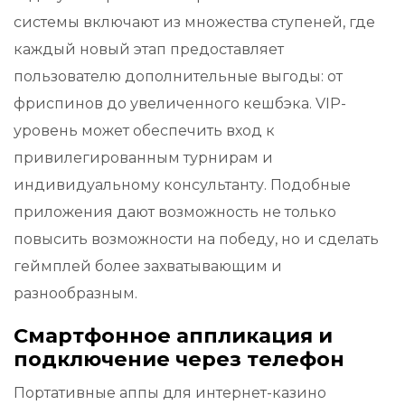
системы включают из множества ступеней, где
каждый новый этап предоставляет
пользователю дополнительные выгоды: от
фриспинов до увеличенного кешбэка. VIP-
уровень может обеспечить вход к
привилегированным турнирам и
индивидуальному консультанту. Подобные
приложения дают возможность не только
повысить возможности на победу, но и сделать
геймплей более захватывающим и
разнообразным.
Смартфонное аппликация и
подключение через телефон
Портативные аппы для интернет-казино