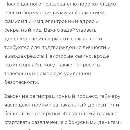
После данного пользователю порекомендуют
ввести форму с личными информацией:
фамилия и имя, электронный адрес и
секретный код. Важно задействовать
достоверные информацию, так как они
требуются для подтверждения личности и
вывода средств. Некоторые казино, вроде
казино онлайн, могут также попросить
телефонный номер для усиленной
безопасности.
Закончив регистрационный процесс, геймеру
часто дают премии за начальный депозит или
бесплатные раскрутки. Это отличный вариант
стартовать развлечение с бонусными деньгами