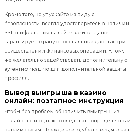
Кроме того, не упускайте из виду о
безопасности: всегда удостоверьтесь в наличии
SSL-шифрования на сайте казино. Данное
гарантирует охрану персональных данных при
осуществлении финансовых операций. К тому
же желательно задействовать дополнительную
аутентификацию для дополнительной защиты
профиля.
Вывод выигрыша в казино
онлайн: поэтапное инструкция
Чтобы без проблем обналичить выигрыш из
онлайн-казино, важно следовать определённым
лёгким шагам. Прежде всего, убедитесь, что ваш