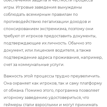
обеспечении защиты и честности процесса
игры. Игровые заведения вынуждены
соблюдать всемирным правилам по
противодействию легализации доходов и
спонсированием экстремизма, поэтому они
требуют от игроков предоставить документы,
подтверждающие их личность. Обычно это
документ, или лицензия водителя, а также
подтверждение адреса проживания, например,
счет за коммунальные услуги.
Важность этой процессы трудно преувеличить.
Она охраняет как игроков, так и саму платформу
от обмана. Помимо этого, программа позволяет
игорному заведению удостовериться, что
геймеры стали взрослыми и могут принимать