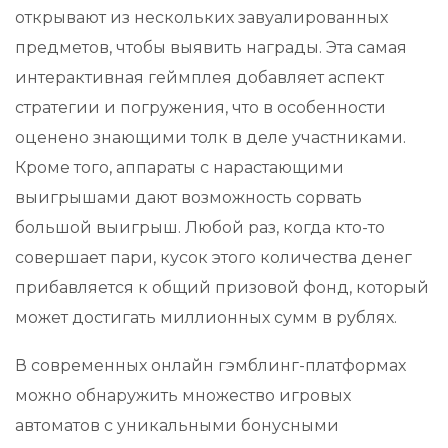
открывают из нескольких завуалированных
предметов, чтобы выявить награды. Эта самая
интерактивная геймплея добавляет аспект
стратегии и погружения, что в особенности
оценено знающими толк в деле участниками.
Кроме того, аппараты с нарастающими
выигрышами дают возможность сорвать
большой выигрыш. Любой раз, когда кто-то
совершает пари, кусок этого количества денег
прибавляется к общий призовой фонд, который
может достигать миллионных сумм в рублях.
В современных онлайн гэмблинг-платформах
можно обнаружить множество игровых
автоматов с уникальными бонусными