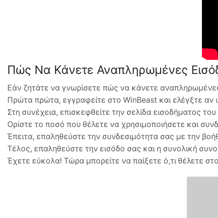
Πώς Να Κάνετε Αναπληρωμένες Εισόδο
Εάν ζητάτε να γνωρίσετε πώς να κάνετε αναπληρωμένες 
Πρώτα πρώτα, εγγραφείτε στο WinBeast και ελέγξτε αν 
Στη συνέχεια, επισκεφθείτε την σελίδα εισοδήματος το
Ορίστε το ποσό που θέλετε να χρησιμοποιήσετε και συν
Έπειτα, επαληθεύστε την συνδεσιμότητα σας με την βοή
Τέλος, επαληθεύστε την εισόδο σας και η συνολική συν
Έχετε εύκολα! Τώρα μπορείτε να παίξετε ό,τι θέλετε στ