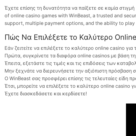
Έχετε επίσης τη δυνατότητα να παίξετε σε καμία στιγμή κ
of online casino games with WinBeast, a trusted and secur
support, multiple payment options, and the ability to play
Πώς Να Επιλέξετε το Καλύτερο Online
Εάν ζειτείτε να επιλέξετε το καλύτερο online casino για
Πρώτα, συγκρίνετε τα διαφόρα online casinos με βάση τ
Έπειτα, εξετάστε τις τιμές και τις επιδόσεις των καταβ
Μην ξεχνάτε να διερευνήσετε την αξιόπιστη πρόσβαση στο
Ο WinBeast σας προσφέρει επίσης τις τελευταίες είδη 
Έτσι, μπορείτε να επιλέξετε το καλύτερο online casino γ
Έχετε διασκεδάσετε και κερδίσετε!