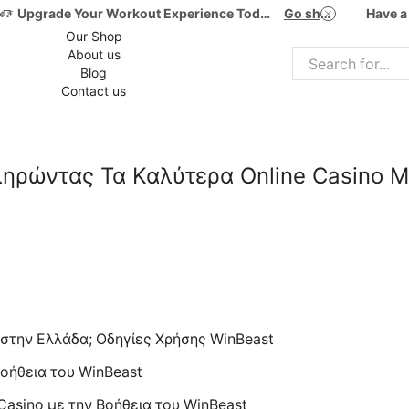
Upgrade Your Workout Experience Today!
Go shop
Have a
Our Shop
About us
Search
Blog
input
Contact us
ηρώντας Τα Καλύτερα Online Casino Με
o στην Ελλάδα; Οδηγίες Χρήσης WinBeast
Βοήθεια του WinBeast
asino με την Βοήθεια του WinBeast