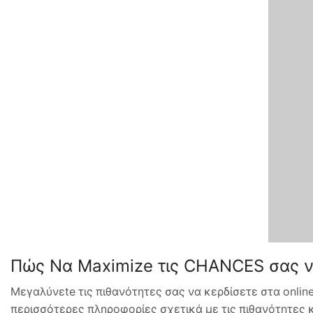
Πώς Να Maximize τις CHANCES σας να
Μεγαλύνεte τις πιθανότητες σας να κερδίσετε στα onlin
περισσότερες πληροφορίες σχετικά με τις πιθανότητες κ