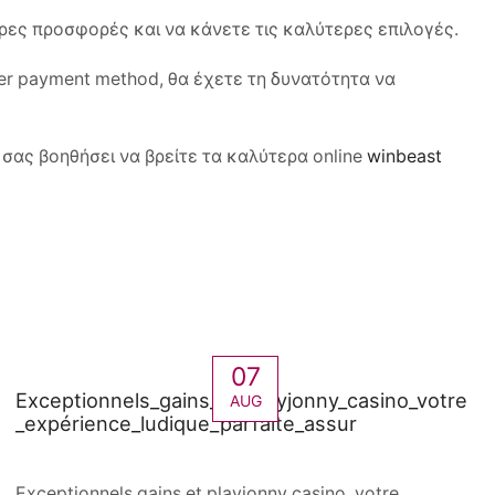
τερες προσφορές και να κάνετε τις καλύτερες επιλογές.
her payment method, θα έχετε τη δυνατότητα να
α σας βοηθήσει να βρείτε τα καλύτερα online
winbeast
07
Exceptionnels_gains_et_playjonny_casino_votre
AUG
_expérience_ludique_parfaite_assur
Exceptionnels gains et playjonny casino, votre