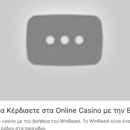
 Κέρδισετε στα Online Casino με την 
e casino με την βοήθεια του WinBeast. Το WinBeast είναι 
έρδου στα παιχνίδια.