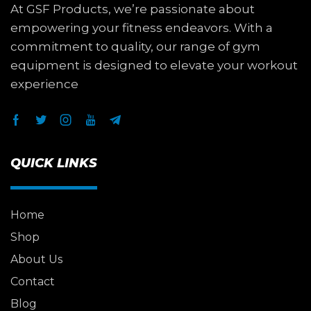
At GSF Products, we’re passionate about
empowering your fitness endeavors. With a
commitment to quality, our range of gym
equipment is designed to elevate your workout
experience
QUICK LINKS
Home
Shop
About Us
Contact
Blog