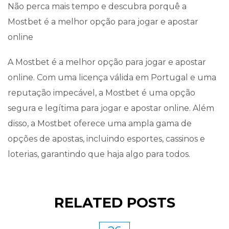
Não perca mais tempo e descubra porquê a
Mostbet é a melhor opção para jogar e apostar
online
A Mostbet é a melhor opção para jogar e apostar
online. Com uma licença válida em Portugal e uma
reputação impecável, a Mostbet é uma opção
segura e legítima para jogar e apostar online. Além
disso, a Mostbet oferece uma ampla gama de
opções de apostas, incluindo esportes, cassinos e
loterias, garantindo que haja algo para todos.
RELATED POSTS