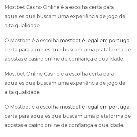
Mostbet Casino Online é a escolha certa para
aqueles que buscam uma experiência de jogo de
alta qualidade.
O Mostbet é a escolha
mostbet é legal em portugal
certa para aqueles que buscam uma plataforma de
apostas e casino online de confiança e qualidade.
Mostbet Online Casino é a escolha certa para
aqueles que buscam uma experiência de jogo de
alta qualidade.
O Mostbet é a escolha
mostbet é legal em portugal
certa para aqueles que buscam uma plataforma de
apostas e casino online de confiança e qualidade.