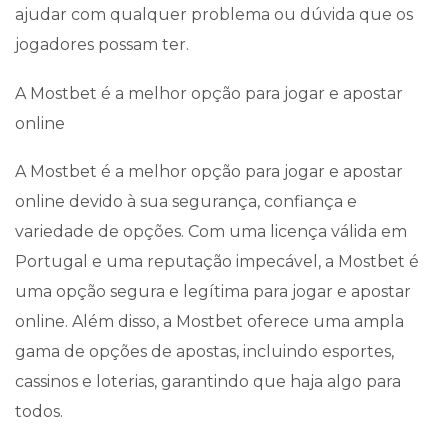
ajudar com qualquer problema ou dúvida que os
jogadores possam ter.
A Mostbet é a melhor opção para jogar e apostar
online
A Mostbet é a melhor opção para jogar e apostar
online devido à sua segurança, confiança e
variedade de opções. Com uma licença válida em
Portugal e uma reputação impecável, a Mostbet é
uma opção segura e legítima para jogar e apostar
online. Além disso, a Mostbet oferece uma ampla
gama de opções de apostas, incluindo esportes,
cassinos e loterias, garantindo que haja algo para
todos.