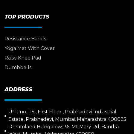
TOP PRODUCTS
Resistance Bands
Yoga Mat With Cover
Raise Knee Pad
Dumbbells
ADDRESS
Unit no. 115 , First Floor , Prabhadevi Industrial
Estate, Prabhadevi, Mumbai, Maharashtra 400025
Dreamland Bungalow, 36, Mt Mary Rd, Bandra