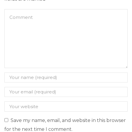
Save my name, email, and website in this browser
for the next time I comment.