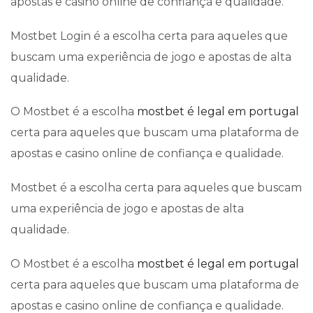
apostas e casino online de confiança e qualidade.
Mostbet Login é a escolha certa para aqueles que
buscam uma experiência de jogo e apostas de alta
qualidade.
O Mostbet é a escolha
mostbet é legal em portugal
certa para aqueles que buscam uma plataforma de
apostas e casino online de confiança e qualidade.
Mostbet é a escolha certa para aqueles que buscam
uma experiência de jogo e apostas de alta
qualidade.
O Mostbet é a escolha
mostbet é legal em portugal
certa para aqueles que buscam uma plataforma de
apostas e casino online de confiança e qualidade.