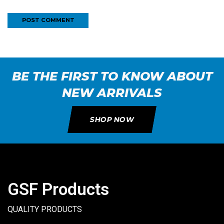
BE THE FIRST TO KNOW ABOUT
NEW ARRIVALS
SHOP NOW
GSF Products
QUALITY PRODUCTS