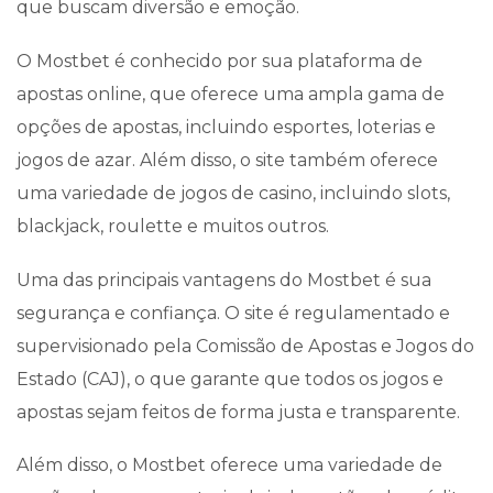
que buscam diversão e emoção.
O Mostbet é conhecido por sua plataforma de
apostas online, que oferece uma ampla gama de
opções de apostas, incluindo esportes, loterias e
jogos de azar. Além disso, o site também oferece
uma variedade de jogos de casino, incluindo slots,
blackjack, roulette e muitos outros.
Uma das principais vantagens do Mostbet é sua
segurança e confiança. O site é regulamentado e
supervisionado pela Comissão de Apostas e Jogos do
Estado (CAJ), o que garante que todos os jogos e
apostas sejam feitos de forma justa e transparente.
Além disso, o Mostbet oferece uma variedade de