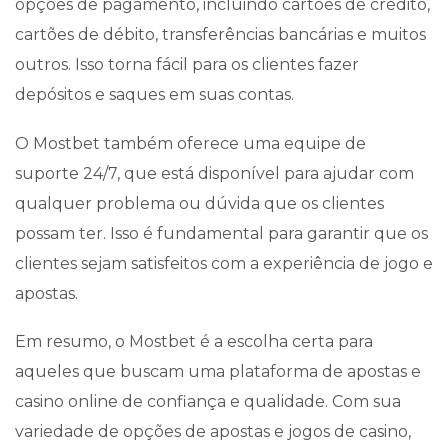
opções de pagamento, incluindo cartões de crédito,
cartões de débito, transferências bancárias e muitos
outros. Isso torna fácil para os clientes fazer
depósitos e saques em suas contas.
O Mostbet também oferece uma equipe de
suporte 24/7, que está disponível para ajudar com
qualquer problema ou dúvida que os clientes
possam ter. Isso é fundamental para garantir que os
clientes sejam satisfeitos com a experiência de jogo e
apostas.
Em resumo, o Mostbet é a escolha certa para
aqueles que buscam uma plataforma de apostas e
casino online de confiança e qualidade. Com sua
variedade de opções de apostas e jogos de casino,