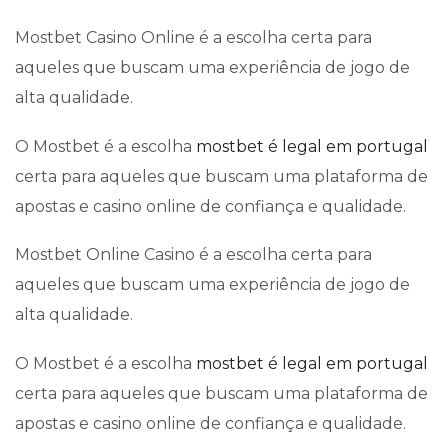
Mostbet Casino Online é a escolha certa para
aqueles que buscam uma experiência de jogo de
alta qualidade.
O Mostbet é a escolha
mostbet é legal em portugal
certa para aqueles que buscam uma plataforma de
apostas e casino online de confiança e qualidade.
Mostbet Online Casino é a escolha certa para
aqueles que buscam uma experiência de jogo de
alta qualidade.
O Mostbet é a escolha
mostbet é legal em portugal
certa para aqueles que buscam uma plataforma de
apostas e casino online de confiança e qualidade.