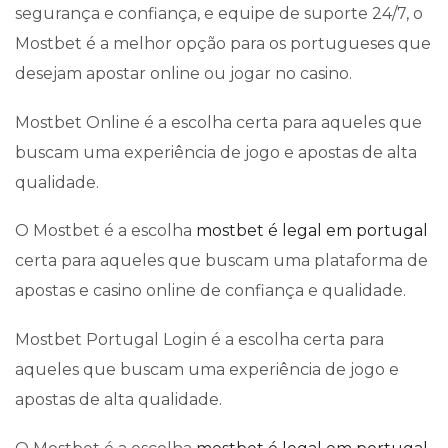
segurança e confiança, e equipe de suporte 24/7, o
Mostbet é a melhor opção para os portugueses que
desejam apostar online ou jogar no casino.
Mostbet Online é a escolha certa para aqueles que
buscam uma experiência de jogo e apostas de alta
qualidade.
O Mostbet é a escolha
mostbet é legal em portugal
certa para aqueles que buscam uma plataforma de
apostas e casino online de confiança e qualidade.
Mostbet Portugal Login é a escolha certa para
aqueles que buscam uma experiência de jogo e
apostas de alta qualidade.