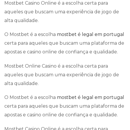
Mostbet Casino Online é a escolha certa para
aqueles que buscam uma experiência de jogo de
alta qualidade.
O Mostbet é a escolha
mostbet é legal em portugal
certa para aqueles que buscam uma plataforma de
apostas e casino online de confiança e qualidade.
Mostbet Online Casino é a escolha certa para
aqueles que buscam uma experiência de jogo de
alta qualidade.
O Mostbet é a escolha
mostbet é legal em portugal
certa para aqueles que buscam uma plataforma de
apostas e casino online de confiança e qualidade.
Mostbet Casino Online é a escolha certa para