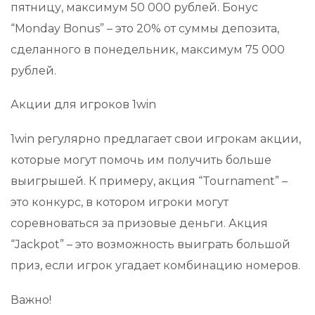
пятницу, максимум 50 000 рублей. Бонус
“Monday Bonus” – это 20% от суммы депозита,
сделанного в понедельник, максимум 75 000
рублей.
Акции для игроков 1win
1win регулярно предлагает свои игрокам акции,
которые могут помочь им получить больше
выигрышей. К примеру, акция “Tournament” –
это конкурс, в котором игроки могут
соревноваться за призовые деньги. Акция
“Jackpot” – это возможность выиграть большой
приз, если игрок угадает комбинацию номеров.
Важно!