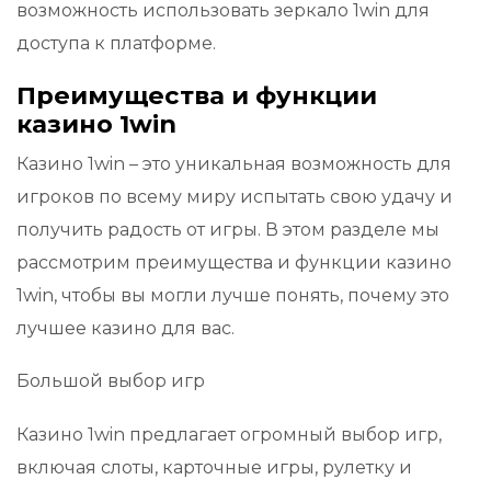
возможность использовать зеркало 1win для
доступа к платформе.
Преимущества и функции
казино 1win
Казино 1win – это уникальная возможность для
игроков по всему миру испытать свою удачу и
получить радость от игры. В этом разделе мы
рассмотрим преимущества и функции казино
1win, чтобы вы могли лучше понять, почему это
лучшее казино для вас.
Большой выбор игр
Казино 1win предлагает огромный выбор игр,
включая слоты, карточные игры, рулетку и