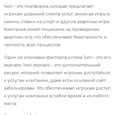
1win – это платформа, которая предлагает
игрокам широкий спектр услуг, включая игры в
казино, ставки на спорт и другие азартные игры.
Компания имеет лицензию на проведение
азартных игр, что обеспечивает безопасность и
честность всех процессов.
Один из ключевых факторов успеха 1win – это его
зеркало. 1win зеркало – это дополнительный
ресурс, который позволяет игрокам доступаться
к услугам компании, даже если основной сайт
заблокирован. Это обеспечивает игрокам доступ
к услугам компании в любое время и из любого
места.