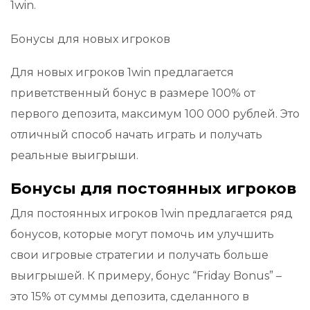
1win.
Бонусы для новых игроков
Для новых игроков 1win предлагается
приветственный бонус в размере 100% от
первого депозита, максимум 100 000 рублей. Это
отличный способ начать играть и получать
реальные выигрыши.
Бонусы для постоянных игроков
Для постоянных игроков 1win предлагается ряд
бонусов, которые могут помочь им улучшить
свои игровые стратегии и получать больше
выигрышей. К примеру, бонус “Friday Bonus” –
это 15% от суммы депозита, сделанного в