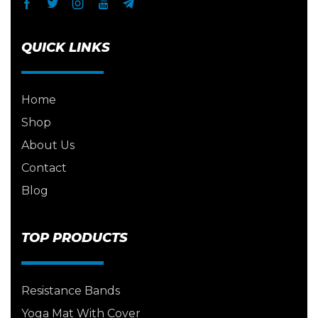
QUICK LINKS
Home
Shop
About Us
Contact
Blog
TOP PRODUCTS
Resistance Bands
Yoga Mat With Cover