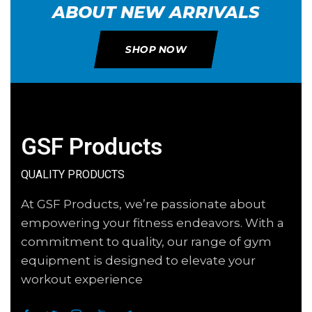
ABOUT NEW ARRIVALS
SHOP NOW
GSF Products
QUALITY PRODUCTS
At GSF Products, we’re passionate about
empowering your fitness endeavors. With a
commitment to quality, our range of gym
equipment is designed to elevate your
workout experience