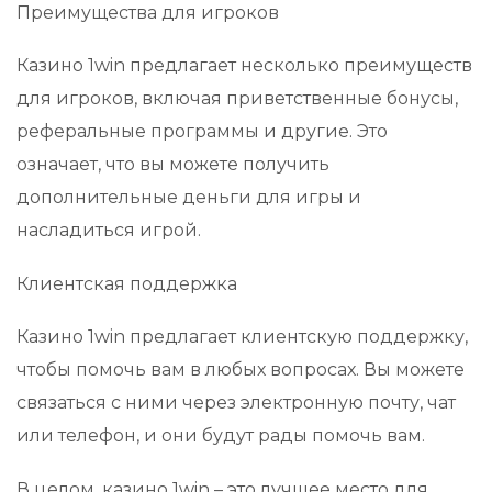
Преимущества для игроков
Казино 1win предлагает несколько преимуществ
для игроков, включая приветственные бонусы,
реферальные программы и другие. Это
означает, что вы можете получить
дополнительные деньги для игры и
насладиться игрой.
Клиентская поддержка
Казино 1win предлагает клиентскую поддержку,
чтобы помочь вам в любых вопросах. Вы можете
связаться с ними через электронную почту, чат
или телефон, и они будут рады помочь вам.
В целом, казино 1win – это лучшее место для