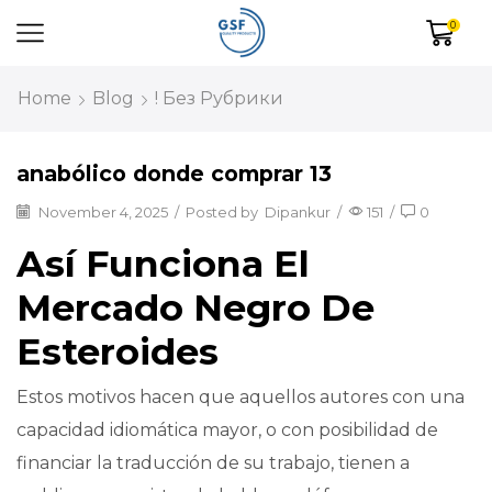
0
Home
Blog
! Без Рубрики
anabólico donde comprar 13
November 4, 2025
/
Posted by
Dipankur
/
151
/
0
Así Funciona El
Mercado Negro De
Esteroides
Estos motivos hacen que aquellos autores con una
capacidad idiomática mayor, o con posibilidad de
financiar la traducción de su trabajo, tienen a