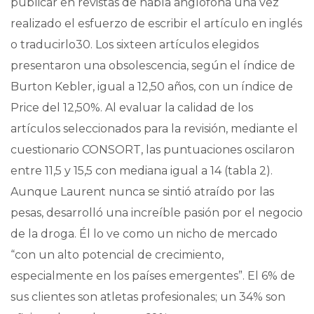
publicar en revistas de habla anglófona una vez
realizado el esfuerzo de escribir el artículo en inglés
o traducirlo30. Los sixteen artículos elegidos
presentaron una obsolescencia, según el índice de
Burton Kebler, igual a 12,50 años, con un índice de
Price del 12,50%. Al evaluar la calidad de los
artículos seleccionados para la revisión, mediante el
cuestionario CONSORT, las puntuaciones oscilaron
entre 11,5 y 15,5 con mediana igual a 14 (tabla 2).
Aunque Laurent nunca se sintió atraído por las
pesas, desarrolló una increíble pasión por el negocio
de la droga. Él lo ve como un nicho de mercado
“con un alto potencial de crecimiento,
especialmente en los países emergentes”. El 6% de
sus clientes son atletas profesionales; un 34% son