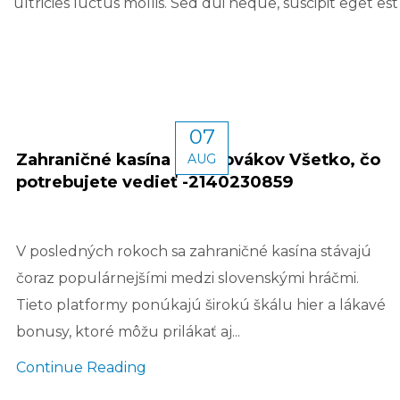
ultricies luctus mollis. Sed dui neque, suscipit eget est
07
Zahraničné kasína pre Slovákov Všetko, čo
AUG
potrebujete vedieť -2140230859
V posledných rokoch sa zahraničné kasína stávajú
čoraz populárnejšími medzi slovenskými hráčmi.
Tieto platformy ponúkajú širokú škálu hier a lákavé
bonusy, ktoré môžu prilákať aj...
Continue Reading