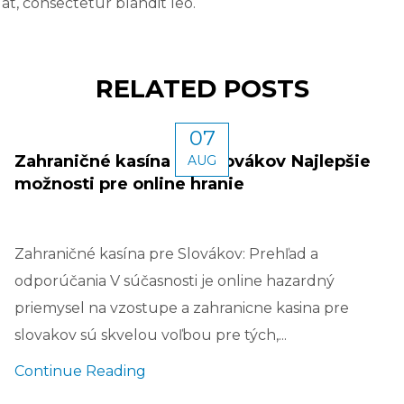
 at, consectetur blandit leo.
RELATED POSTS
07
Zahraničné kasína pre Slovákov Najlepšie
AUG
možnosti pre online hranie
Zahraničné kasína pre Slovákov: Prehľad a
odporúčania V súčasnosti je online hazardný
priemysel na vzostupe a zahranicne kasina pre
slovakov sú skvelou voľbou pre tých,...
Continue Reading