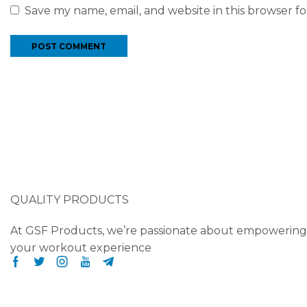
Save my name, email, and website in this browser f
Be the first to know about new ar
Shop now
GSF Products
QUALITY PRODUCTS
At GSF Products, we’re passionate about empowering 
your workout experience
Facebook
Twitter
Instagram
Youtube
Telegram
Quick Links
Home