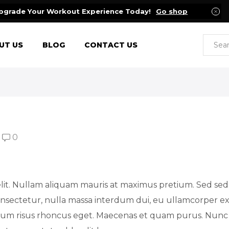
pgrade Your Workout Experience Today!
Go shop
UT US
BLOG
CONTACT US
0
elit. Nullam aliquam mauris at maximus pretium. Sed sed
onsectetur, nulla massa interdum dui, eu ullamcorper ex 
retium risus rhoncus eget. Maecenas et quam purus. Nunc