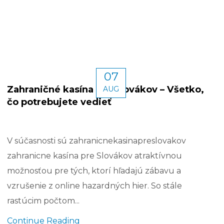
07
Zahraničné kasína pre Slovákov – Všetko,
AUG
čo potrebujete vedieť
V súčasnosti sú zahranicnekasinapreslovakov
zahranicne kasína pre Slovákov atraktívnou
možnosťou pre tých, ktorí hľadajú zábavu a
vzrušenie z online hazardných hier. So stále
rastúcim počtom...
Continue Reading