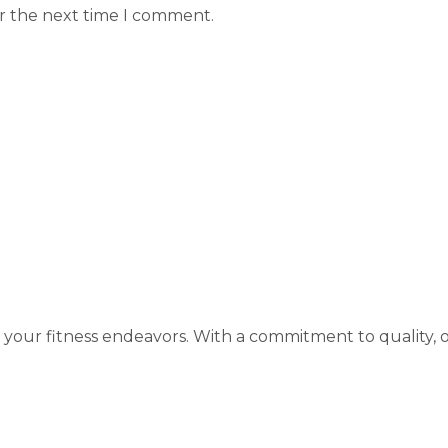
or the next time I comment.
rivals
your fitness endeavors. With a commitment to quality, 