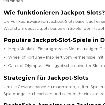
verbinden.
Wie funktionieren Jackpot-Slots?
Die Funktionsweise von Jackpot-Slots basiert auf ein
Wachstum des Jackpots bei, bis ein Spieler den Hau
Populäre Jackpot-Slot-Spiele in 
Mega Moolah – Ein progressives Slot mit riesigen G
Wheel of Fortune – Inspiriert vom Fernsehspiel mit 
Gates of Olympus – Ein ägyptisch inspirierter Slot
Strategien für Jackpot-Slots
Um die Gewinnchance zu maximieren, sollten Spieler ih
Spielbudget zu beachten und nicht mehr einzusetzen, 