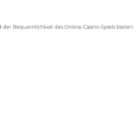
 der Bequemlichkeit des Online-Casino-Spiels bieten.