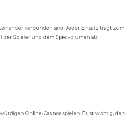
iteinander verbunden sind. Jeder Einsatz trägt zum
l der Spieler und dem Spielvolumen ab.
ürdigen Online-Casinos spielen. Es ist wichtig, den