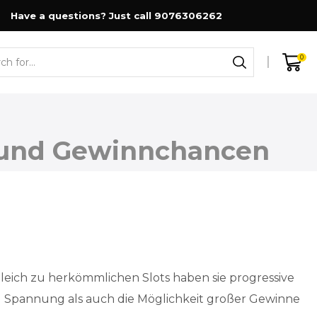
Have a questions? Just call 9076306262
0
Search
input
ks und Gewinnchancen
gleich zu herkömmlichen Slots haben sie progressive
ohl Spannung als auch die Möglichkeit großer Gewinne