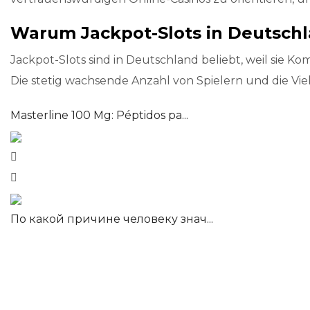
Warum Jackpot-Slots in Deutschl
Jackpot-Slots sind in Deutschland beliebt, weil sie 
Die stetig wachsende Anzahl von Spielern und die Vielf
Masterline 100 Mg: Péptidos pa...
По какой причине человеку знач...