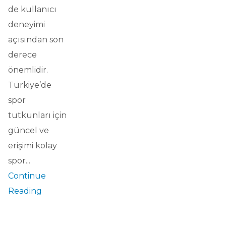
de kullanıcı
deneyimi
açısından son
derece
önemlidir.
Türkiye’de
spor
tutkunları için
güncel ve
erişimi kolay
spor...
Continue
Reading