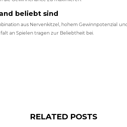
and beliebt sind
Kombination aus Nervenkitzel, hohem Gewinnpotenzial und
alt an Spielen tragen zur Beliebtheit bei.
RELATED POSTS