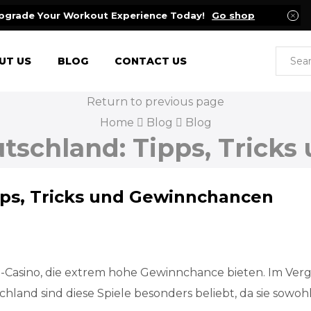
pgrade Your Workout Experience Today!
Go shop
UT US
BLOG
CONTACT US
Return to previous page
Home
Blog
Blog
utschland: Tipps, Tric
ipps, Tricks und Gewinnchancen
e-Casino, die extrem hohe Gewinnchance bieten. Im Ver
schland sind diese Spiele besonders beliebt, da sie sow