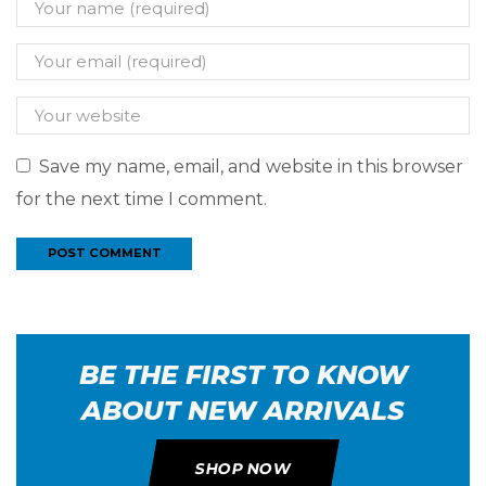
Save my name, email, and website in this browser
for the next time I comment.
BE THE FIRST TO KNOW
ABOUT NEW ARRIVALS
SHOP NOW