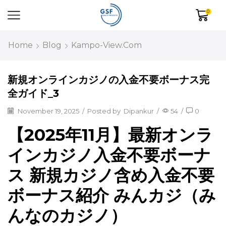
0
Home
Blog
Kampo-View.com
新規オンラインカジノの入金不要ボーナス完
全ガイド_3
November 19, 2025
/
Posted by
Dipankur
/
54
/
0
【2025年11月】最新オンラ
インカジノ入金不要ボーナ
ス 新規カジノ含め入金不要
ボーナス紹介 みんカジ（み
んなのカジノ）