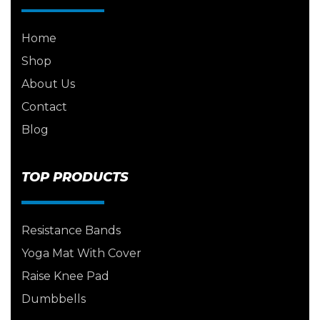
Home
Shop
About Us
Contact
Blog
TOP PRODUCTS
Resistance Bands
Yoga Mat With Cover
Raise Knee Pad
Dumbbells