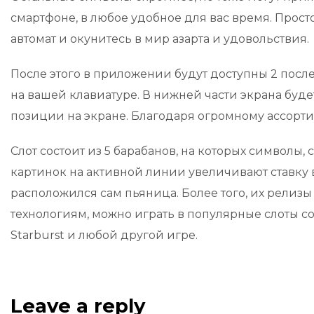
смартфоне, в любое удобное для вас время. Прос
автомат и окунитесь в мир азарта и удовольствия.
После этого в приложении будут доступны 2 посл
на вашей клавиатуре. В нижней части экрана будет 
позиции на экране. Благодаря огромному ассорти
Слот состоит из 5 барабанов, на которых символы
картинок на активной линии увеличивают ставку в
расположился сам пьяница. Более того, их релиз
технологиям, можно играть в популярные слоты со
Starburst и любой другой игре.
Leave a reply