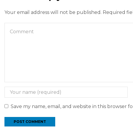
Your email address will not be published. Required fi
Save my name, email, and website in this browser f