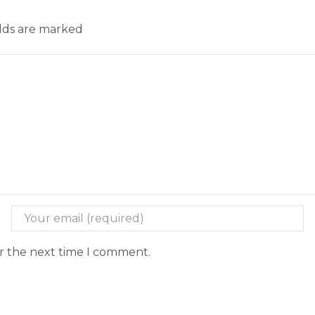
elds are marked
or the next time I comment.