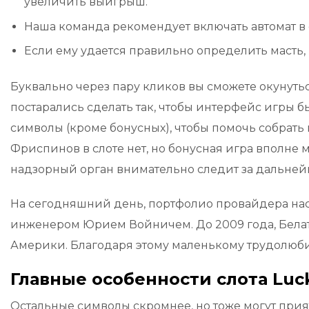
увеличить выигрыш.
Наша команда рекомендует включать автомат в
Если ему удается правильно определить масть
Буквально через пару кликов вы сможете окунут
постарались сделать так, чтобы интерфейс игры 
символы (кроме бонусных), чтобы помочь собрать
Фриспинов в слоте нет, но бонусная игра вполне
надзорный орган внимательно следит за дальне
На сегодняшний день, портфолио провайдера насч
инженером Юрием Войничем. До 2009 года, Белатр
Америки. Благодаря этому маленькому трудолюби
Главные особенности слота Luck
Остальные символы скромнее, но тоже могут приятн