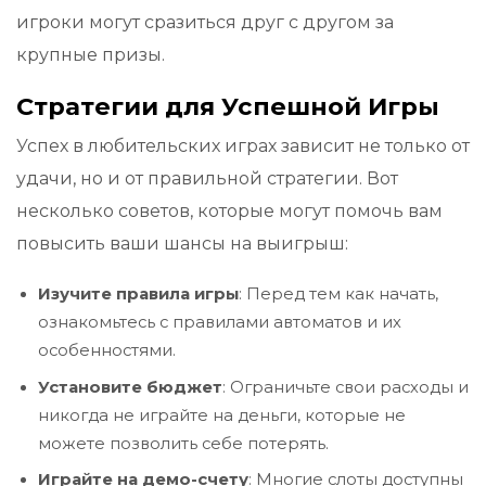
игроки могут сразиться друг с другом за
крупные призы.
Стратегии для Успешной Игры
Успех в любительских играх зависит не только от
удачи, но и от правильной стратегии. Вот
несколько советов, которые могут помочь вам
повысить ваши шансы на выигрыш:
Изучите правила игры
: Перед тем как начать,
ознакомьтесь с правилами автоматов и их
особенностями.
Установите бюджет
: Ограничьте свои расходы и
никогда не играйте на деньги, которые не
можете позволить себе потерять.
Играйте на демо-счету
: Многие слоты доступны