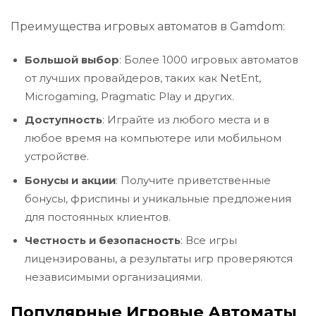
Преимущества игровых автоматов в Gamdom:
Большой выбор
: Более 1000 игровых автоматов
от лучших провайдеров, таких как NetEnt,
Microgaming, Pragmatic Play и других.
Доступность
: Играйте из любого места и в
любое время на компьютере или мобильном
устройстве.
Бонусы и акции
: Получите приветственные
бонусы, фриспины и уникальные предложения
для постоянных клиентов.
Честность и безопасность
: Все игры
лицензированы, а результаты игр проверяются
независимыми организациями.
Популярные Игровые Автоматы