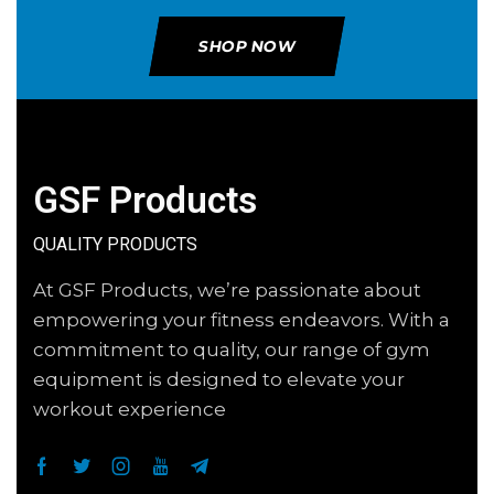
SHOP NOW
GSF Products
QUALITY PRODUCTS
At GSF Products, we’re passionate about
empowering your fitness endeavors. With a
commitment to quality, our range of gym
equipment is designed to elevate your
workout experience