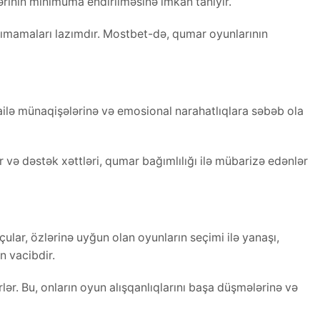
lərinin minimuma endirilməsinə imkan tanıyır.
anımamaları lazımdır. Mostbet-də, qumar oyunlarının
, ailə münaqişələrinə və emosional narahatlıqlara səbəb ola
 və dəstək xəttləri, qumar bağımlılığı ilə mübarizə edənlər
ular, özlərinə uyğun olan oyunların seçimi ilə yanaşı,
n vacibdir.
lər. Bu, onların oyun alışqanlıqlarını başa düşmələrinə və