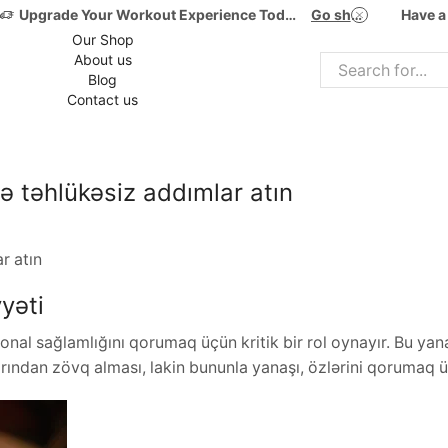
Upgrade Your Workout Experience Today!
Go shop
Have a
Our Shop
About us
Search
Blog
input
Contact us
ə təhlükəsiz addımlar atın
r atın
yəti
onal sağlamlığını qorumaq üçün kritik bir rol oynayır. Bu ya
nlarından zövq alması, lakin bununla yanaşı, özlərini qorumaq