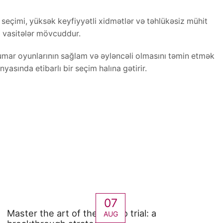
 seçimi, yüksək keyfiyyətli xidmətlər və təhlükəsiz mühit
i vasitələr mövcuddur.
Qumar oyunlarının sağlam və əyləncəli olmasını təmin etmək
asında etibarlı bir seçim halına gətirir.
07
Master the art of the casino trial: a
AUG