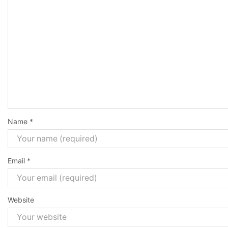
Name
*
Email
*
Website