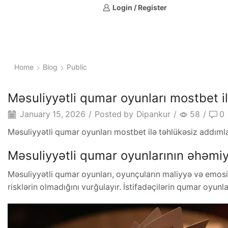
Login / Register
Home
Blog
Public
Məsuliyyətli qumar oyunları mostbet il
January 15, 2026
/
Posted by
Dipankur
/
58
/
0
Məsuliyyətli qumar oyunları mostbet ilə təhlükəsiz addımla
Məsuliyyətli qumar oyunlarının əhəmiy
Məsuliyyətli qumar oyunları, oyunçuların maliyyə və emosi
risklərin olmadığını vurğulayır. İstifadəçilərin qumar oyu