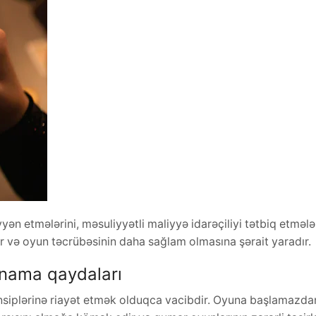
ən etmələrini, məsuliyyətli maliyyə idarəçiliyi tətbiq etmələr
r və oyun təcrübəsinin daha sağlam olmasına şərait yaradır.
ynama qaydaları
nsiplərinə riayət etmək olduqca vacibdir. Oyuna başlamazda