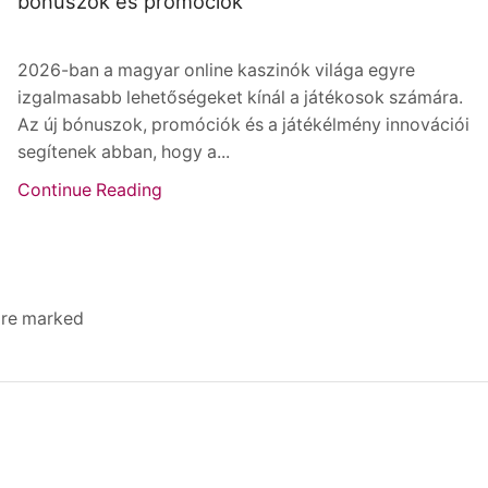
bónuszok és promóciók
2026-ban a magyar online kaszinók világa egyre
izgalmasabb lehetőségeket kínál a játékosok számára.
Az új bónuszok, promóciók és a játékélmény innovációi
segítenek abban, hogy a...
Continue Reading
 are marked