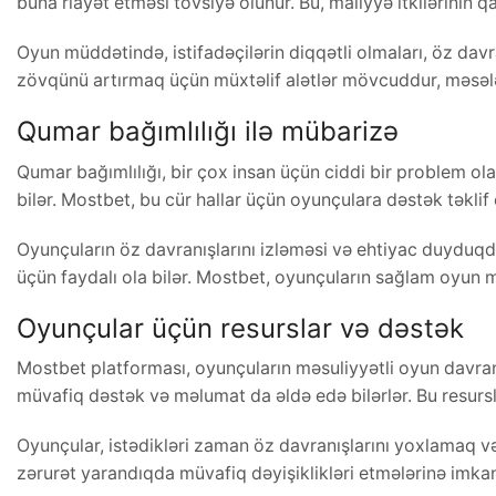
buna riayət etməsi tövsiyə olunur. Bu, maliyyə itkilərinin 
Oyun müddətində, istifadəçilərin diqqətli olmaları, öz dav
zövqünü artırmaq üçün müxtəlif alətlər mövcuddur, məsələ
Qumar bağımlılığı ilə mübarizə
Qumar bağımlılığı, bir çox insan üçün ciddi bir problem ola 
bilər. Mostbet, bu cür hallar üçün oyunçulara dəstək təklif
Oyunçuların öz davranışlarını izləməsi və ehtiyac duyduqda
üçün faydalı ola bilər. Mostbet, oyunçuların sağlam oyun 
Oyunçular üçün resurslar və dəstək
Mostbet platforması, oyunçuların məsuliyyətli oyun davranı
müvafiq dəstək və məlumat da əldə edə bilərlər. Bu resursl
Oyunçular, istədikləri zaman öz davranışlarını yoxlamaq və 
zərurət yarandıqda müvafiq dəyişiklikləri etmələrinə imkan 