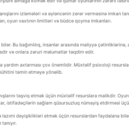
qarşısını almağa kömək edir və qumar oyunlarının zərərli təsir
ranışlarını izləmələri və əyləncənin zərər verməsinə imkan t
n, oyun vaxtının limitləri və büdcə qoyma imkanları.
bilər. Bu bağımlılıq, insanlar arasında maliyyə çətinliklərinə
 edir və onlara zəruri məlumatlar təqdim edir.
 yardım axtarması çox önəmlidir. Müxtəlif psixoloji resurslar
mühitini təmin etməyə yönəlib.
şlarını təşviq etmək üçün müxtəlif resurslara malikdir. Oyunç
ar, istifadəçilərin sağlam qüsursuzluq nümayiş etdirməsi üçü
lazımi dəyişiklikləri etmək üçün resurslardan faydalana bilər
tanıyır.