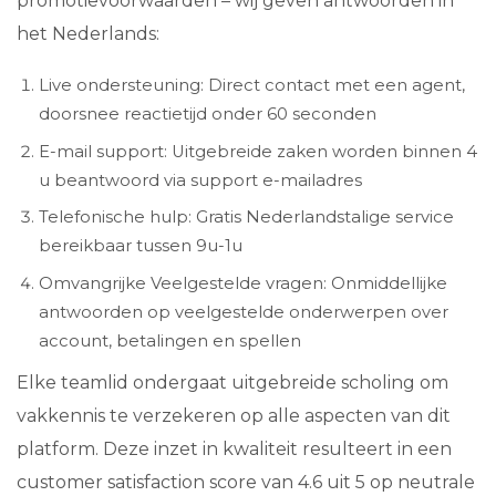
promotievoorwaarden – wij geven antwoorden in
het Nederlands:
Live ondersteuning: Direct contact met een agent,
doorsnee reactietijd onder 60 seconden
E-mail support: Uitgebreide zaken worden binnen 4
u beantwoord via support e-mailadres
Telefonische hulp: Gratis Nederlandstalige service
bereikbaar tussen 9u-1u
Omvangrijke Veelgestelde vragen: Onmiddellijke
antwoorden op veelgestelde onderwerpen over
account, betalingen en spellen
Elke teamlid ondergaat uitgebreide scholing om
vakkennis te verzekeren op alle aspecten van dit
platform. Deze inzet in kwaliteit resulteert in een
customer satisfaction score van 4.6 uit 5 op neutrale