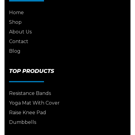
Home
Shop
About Us
Contact
Blog
TOP PRODUCTS
Resistance Bands
Yoga Mat With Cover
Raise Knee Pad
Dumbbells