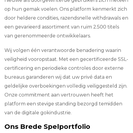
nieuwe als doorgewinterde gebruikers zich meteen
op hun gemak voelen. Ons platform kenmerkt zich
door heldere condities, razendsnelle withdrawals en
een gevarieerd assortiment van ruim 2.500 titels
van gerenommeerde ontwikkelaars.
Wij volgen één verantwoorde benadering waarin
veiligheid vooropstaat. Met een gecertificeerde SSL-
certificering en periodieke controles door externe
bureaus garanderen wij dat uw privé data en
geldelijke overboekingen volledig veiliggesteld zijn.
Onze commitment aan vertrouwen heeft het
platform een stevige standing bezorgd temidden
van de digitale gokindustrie.
Ons Brede Spelportfolio