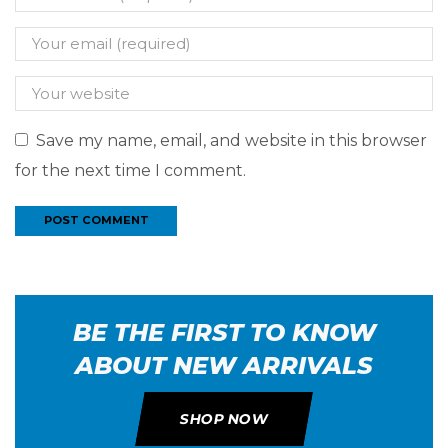
Save my name, email, and website in this browser
for the next time I comment.
BE THE FIRST TO KNOW
ABOUT NEW ARRIVALS
SHOP NOW