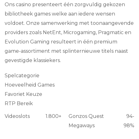
Ons casino presenteert één zorgvuldig gekozen
bibliotheek games welke aan iedere wensen
voldoet. Onze samenwerking met toonaangevende
providers zoals NetEnt, Microgaming, Pragmatic en
Evolution Gaming resulteert in één premium
game-assortiment met splinternieuwe titels naast
gevestigde klassiekers.
Spelcategorie
Hoeveelheid Games
Favoriet Keuze
RTP Bereik
Videoslots
1.800+
Gonzos Quest
94-
Megaways
98%