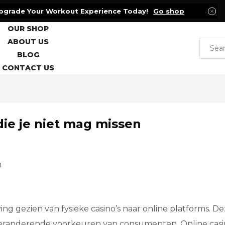
pgrade Your Workout Experience Today!
Go shop
OUR SHOP
ABOUT US
BLOG
CONTACT US
die je niet mag missen
n
 gezien van fysieke casino’s naar online platforms. Dez
eranderende voorkeuren van consumenten. Online casino