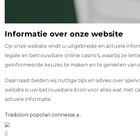
Informatie over onze website
Op onze website vindt u uitgebreide en actuele info
legale en betrouwbare online casino’s, waarbij ze let
geïnformeerde keuzes te maken en te genieten van ee
Daarnaast bieden wij nuttige tips en advies over spe
website is uw betrouwbare bron voor alles wat met cas
actuele informatie.
Tradizioni popolari connesse a...