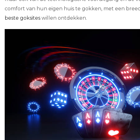
comfort van hun eigen huis te gokken, met een breed
beste goksites
willen ontdekken.