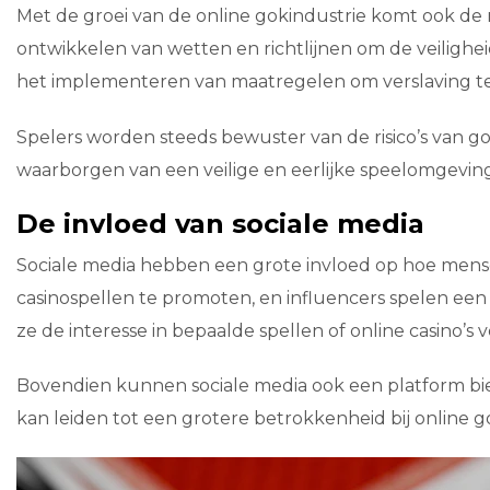
Met de groei van de online gokindustrie komt ook de
ontwikkelen van wetten en richtlijnen om de veiligh
het implementeren van maatregelen om verslaving t
Spelers worden steeds bewuster van de risico’s van go
waarborgen van een veilige en eerlijke speelomgeving 
De invloed van sociale media
Sociale media hebben een grote invloed op hoe mens
casinospellen te promoten, en influencers spelen een
ze de interesse in bepaalde spellen of online casino’s 
Bovendien kunnen sociale media ook een platform bi
kan leiden tot een grotere betrokkenheid bij online go