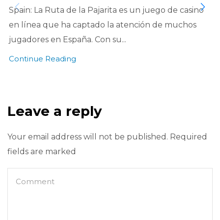
Spain: La Ruta de la Pajarita es un juego de casino
en línea que ha captado la atención de muchos
jugadores en España. Con su...
Continue Reading
Leave a reply
Your email address will not be published. Required
fields are marked