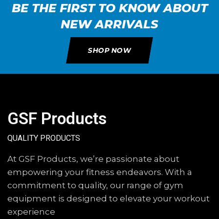
BE THE FIRST TO KNOW ABOUT
NEW ARRIVALS
SHOP NOW
GSF Products
QUALITY PRODUCTS
At GSF Products, we’re passionate about
empowering your fitness endeavors. With a
commitment to quality, our range of gym
equipment is designed to elevate your workout
experience