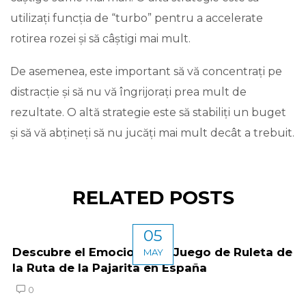
utilizați funcția de “turbo” pentru a accelerate
rotirea rozei și să câștigi mai mult.
De asemenea, este important să vă concentrați pe
distracție și să nu vă îngrijorați prea mult de
rezultate. O altă strategie este să stabiliți un buget
și să vă abțineți să nu jucăți mai mult decât a trebuit.
RELATED POSTS
05
Descubre el Emocionante Juego de Ruleta de
MAY
la Ruta de la Pajarita en España
0