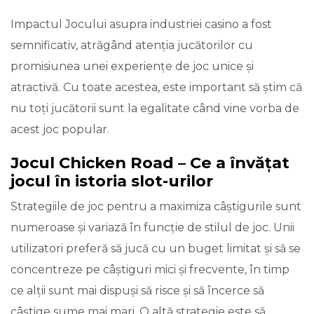
Impactul Jocului asupra industriei casino a fost
semnificativ, atrăgând atenția jucătorilor cu
promisiunea unei experiențe de joc unice și
atractivă. Cu toate acestea, este important să știm că
nu toți jucătorii sunt la egalitate când vine vorba de
acest joc popular.
Jocul Chicken Road – Ce a învățat
jocul în istoria slot-urilor
Strategiile de joc pentru a maximiza câștigurile sunt
numeroase și variază în funcție de stilul de joc. Unii
utilizatori preferă să jucă cu un buget limitat și să se
concentreze pe câștiguri mici și frecvente, în timp
ce alții sunt mai dispuși să risce și să încerce să
câștige sume mai mari. O altă strategie este să