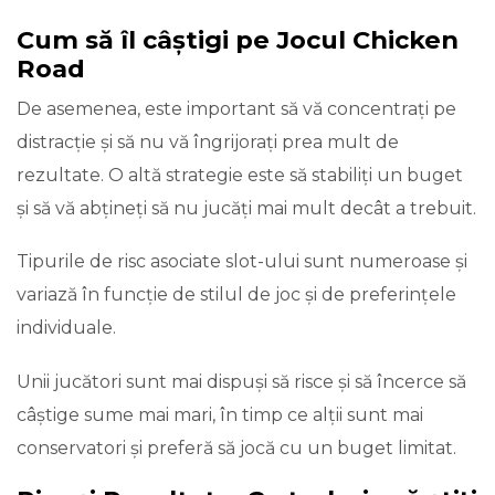
Cum să îl câștigi pe Jocul Chicken
Road
De asemenea, este important să vă concentrați pe
distracție și să nu vă îngrijorați prea mult de
rezultate. O altă strategie este să stabiliți un buget
și să vă abțineți să nu jucăți mai mult decât a trebuit.
Tipurile de risc asociate slot-ului sunt numeroase și
variază în funcție de stilul de joc și de preferințele
individuale.
Unii jucători sunt mai dispuși să risce și să încerce să
câștige sume mai mari, în timp ce alții sunt mai
conservatori și preferă să jocă cu un buget limitat.