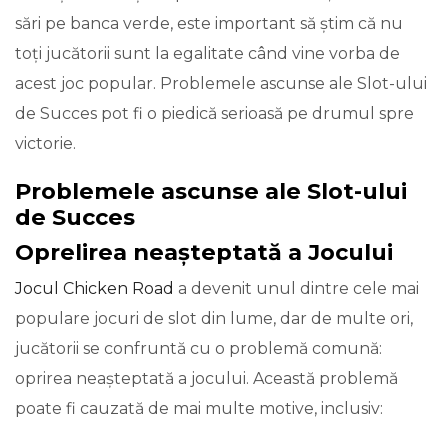
sări pe banca verde, este important să știm că nu
toți jucătorii sunt la egalitate când vine vorba de
acest joc popular. Problemele ascunse ale Slot-ului
de Succes pot fi o piedică serioasă pe drumul spre
victorie.
Problemele ascunse ale Slot-ului
de Succes
Oprelirea neașteptată a Jocului
Jocul Chicken Road
a devenit unul dintre cele mai
populare jocuri de slot din lume, dar de multe ori,
jucătorii se confruntă cu o problemă comună:
oprirea neașteptată a jocului. Această problemă
poate fi cauzată de mai multe motive, inclusiv: