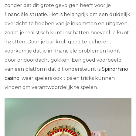
zonder dat dit grote gevolgen heeft voor je
financiële situatie. Het is belangrijk om een duidelijk
overzicht te hebben van je inkomsten en uitgaven,
zodat je realistisch kunt inschatten hoeveel je kunt
inzetten. Door je bankroll goed te beheren,
voorkom je dat je in financiële problemen komt
door ondoordacht gokken. Een goed voorbeeld
van een platform dat dit ondersteunt is
Spinorhino
casino
, waar spelers ook tips en tricks kunnen
vinden om verantwoordelijk te spelen.