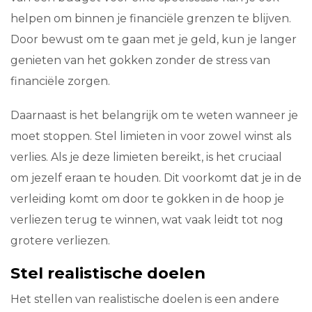
helpen om binnen je financiële grenzen te blijven.
Door bewust om te gaan met je geld, kun je langer
genieten van het gokken zonder de stress van
financiële zorgen.
Daarnaast is het belangrijk om te weten wanneer je
moet stoppen. Stel limieten in voor zowel winst als
verlies. Als je deze limieten bereikt, is het cruciaal
om jezelf eraan te houden. Dit voorkomt dat je in de
verleiding komt om door te gokken in de hoop je
verliezen terug te winnen, wat vaak leidt tot nog
grotere verliezen.
Stel realistische doelen
Het stellen van realistische doelen is een andere