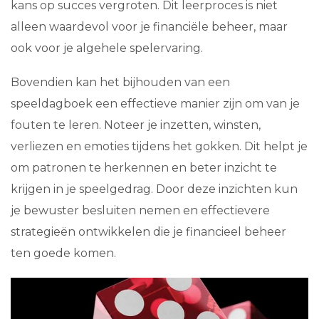
kans op succes vergroten. Dit leerproces is niet
alleen waardevol voor je financiële beheer, maar
ook voor je algehele spelervaring.
Bovendien kan het bijhouden van een
speeldagboek een effectieve manier zijn om van je
fouten te leren. Noteer je inzetten, winsten,
verliezen en emoties tijdens het gokken. Dit helpt je
om patronen te herkennen en beter inzicht te
krijgen in je speelgedrag. Door deze inzichten kun
je bewuster besluiten nemen en effectievere
strategieën ontwikkelen die je financieel beheer
ten goede komen.