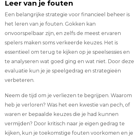
Leer van je fouten
Een belangrijke strategie voor financieel beheer is
het leren van je fouten. Gokken kan
onvoorspelbaar zijn, en zelfs de meest ervaren
spelers maken soms verkeerde keuzes. Het is
essentieel om terug te kijken op je speelsessies en
te analyseren wat goed ging en wat niet. Door deze
evaluatie kun je je speelgedrag en strategieën
verbeteren.
Neem de tijd om je verliezen te begrijpen. Waarom
heb je verloren? Was het een kwestie van pech, of
waren er bepaalde keuzes die je had kunnen
vermijden? Door kritisch naar je eigen gedrag te
kijken, kun je toekomstige fouten voorkomen en je