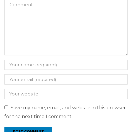
Save my name, email, and website in this browser
for the next time I comment.