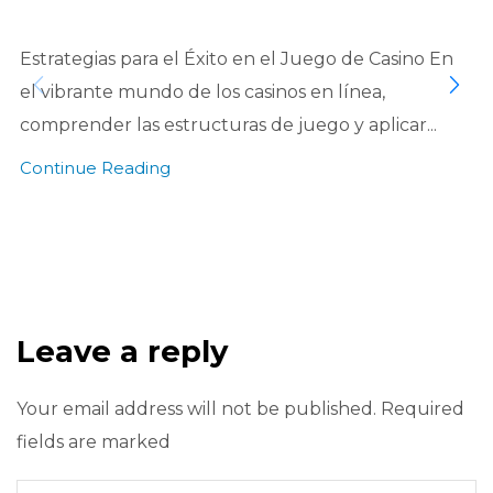
Estrategias para el Éxito en el Juego de Casino En
el vibrante mundo de los casinos en línea,
comprender las estructuras de juego y aplicar...
Continue Reading
Leave a reply
Your email address will not be published. Required
fields are marked