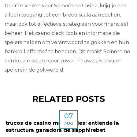
Door te kiezen voor Spinorhino Casino, krijg je niet
alleen toegang tot een breed scala aan spellen,
maar ook tot effectieve strategieën voor financieel
beheer. Het casino biedt tools en informatie die
spelers helpen om verantwoord te gokken en hun
bankroll effectief te beheren. Dit maakt Spinorhino
een ideale keuze voor zowel nieuwe als ervaren
spelers in de gokwereld.
RELATED POSTS
07
trucos de casino magistrales: entiende la
AUG
estructura ganadora de sapphirebet