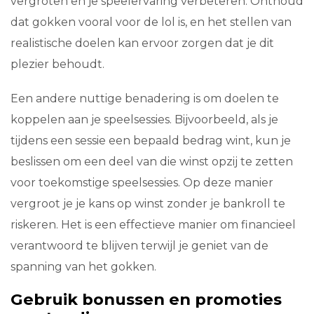
vergroten en je speelervaring verbeteren. Onthoud
dat gokken vooral voor de lol is, en het stellen van
realistische doelen kan ervoor zorgen dat je dit
plezier behoudt.
Een andere nuttige benadering is om doelen te
koppelen aan je speelsessies. Bijvoorbeeld, als je
tijdens een sessie een bepaald bedrag wint, kun je
beslissen om een deel van die winst opzij te zetten
voor toekomstige speelsessies. Op deze manier
vergroot je je kans op winst zonder je bankroll te
riskeren. Het is een effectieve manier om financieel
verantwoord te blijven terwijl je geniet van de
spanning van het gokken.
Gebruik bonussen en promoties