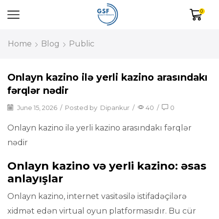
0
Home
Blog
Public
Onlayn kazino ilə yerli kazino arasındakı
fərqlər nədir
June 15, 2026
/
Posted by
Dipankur
/
40
/
0
Onlayn kazino ilə yerli kazino arasındakı fərqlər
nədir
Onlayn kazino və yerli kazino: əsas
anlayışlar
Onlayn kazino, internet vasitəsilə istifadəçilərə
xidmət edən virtual oyun platformasıdır. Bu cür