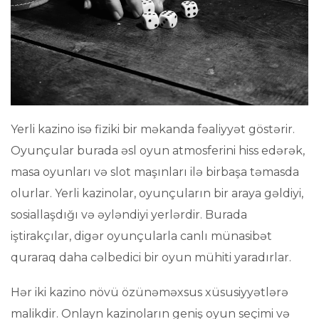
Yerli kazino isə fiziki bir məkanda fəaliyyət göstərir.
Oyunçular burada əsl oyun atmosferini hiss edərək,
masa oyunları və slot maşınları ilə birbaşa təmasda
olurlar. Yerli kazinolar, oyunçuların bir araya gəldiyi,
sosiallaşdığı və əyləndiyi yerlərdir. Burada
iştirakçılar, digər oyunçularla canlı münasibət
quraraq daha cəlbedici bir oyun mühiti yaradırlar.
Hər iki kazino növü özünəməxsus xüsusiyyətlərə
malikdir. Onlayn kazinoların geniş oyun seçimi və