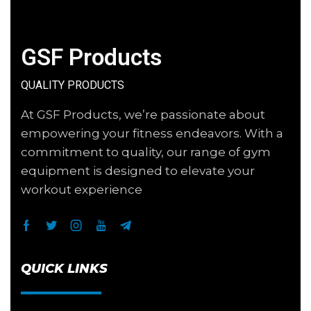
GSF Products
QUALITY PRODUCTS
At GSF Products, we’re passionate about
empowering your fitness endeavors. With a
commitment to quality, our range of gym
equipment is designed to elevate your
workout experience
QUICK LINKS