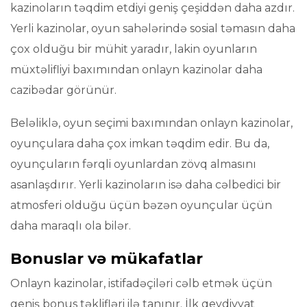
kazinoların təqdim etdiyi geniş çeşiddən daha azdır.
Yerli kazinolar, oyun sahələrində sosial təmasın daha
çox olduğu bir mühit yaradır, lakin oyunların
müxtəlifliyi baxımından onlayn kazinolar daha
cazibədar görünür.
Beləliklə, oyun seçimi baxımından onlayn kazinolar,
oyunçulara daha çox imkan təqdim edir. Bu da,
oyunçuların fərqli oyunlardan zövq almasını
asanlaşdırır. Yerli kazinoların isə daha cəlbedici bir
atmosferi olduğu üçün bəzən oyunçular üçün
daha maraqlı ola bilər.
Bonuslar və mükafatlar
Onlayn kazinolar, istifadəçiləri cəlb etmək üçün
geniş bonus təklifləri ilə tanınır. İlk qeydiyyat