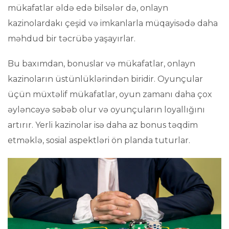
mükafatlar əldə edə bilsələr də, onlayn
kazinolardakı çeşid və imkanlarla müqayisədə daha
məhdud bir təcrübə yaşayırlar.
Bu baxımdan, bonuslar və mükafatlar, onlayn
kazinoların üstünlüklərindən biridir. Oyunçular
üçün müxtəlif mükafatlar, oyun zamanı daha çox
əyləncəyə səbəb olur və oyunçuların loyallığını
artırır. Yerli kazinolar isə daha az bonus təqdim
etməklə, sosial aspektləri ön planda tuturlar.