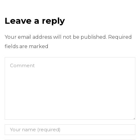
Leave a reply
Your email address will not be published. Required
fields are marked