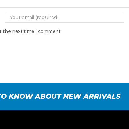
or the next time I comment.
 TO KNOW ABOUT NEW ARRIVALS