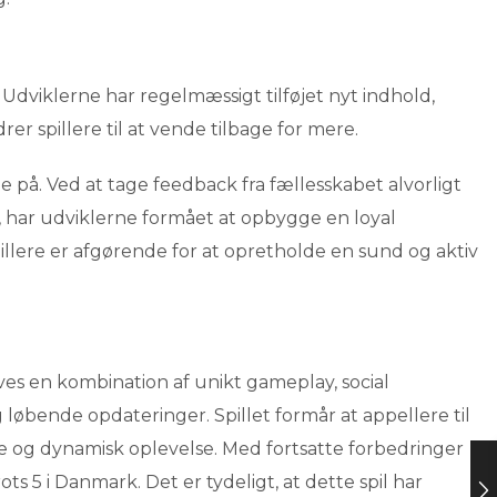
 Udviklerne har regelmæssigt tilføjet nyt indhold,
rer spillere til at vende tilbage for mere.
ne på. Ved at tage feedback fra fællesskabet alvorligt
 har udviklerne formået at opbygge en loyal
illere er afgørende for at opretholde en sund og aktiv
rives en kombination af unikt gameplay, social
 løbende opdateringer. Spillet formår at appellere til
de og dynamisk oplevelse. Med fortsatte forbedringer
ts 5 i Danmark. Det er tydeligt, at dette spil har