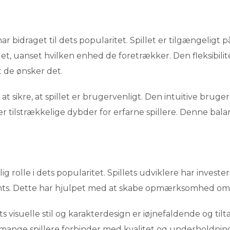
r bidraget til dets popularitet. Spillet er tilgængeligt
let, uanset hvilken enhed de foretrækker. Den fleksibilite
st de ønsker det.
 at sikre, at spillet er brugervenligt. Den intuitive bru
 er tilstrækkelige dybder for erfarne spillere. Denne b
lig rolle i dets popularitet. Spillets udviklere har inv
nts. Dette har hjulpet med at skabe opmærksomhed omkrin
ts visuelle stil og karakterdesign er iøjnefaldende og til
som mange spillere forbinder med kvalitet og underholdnin