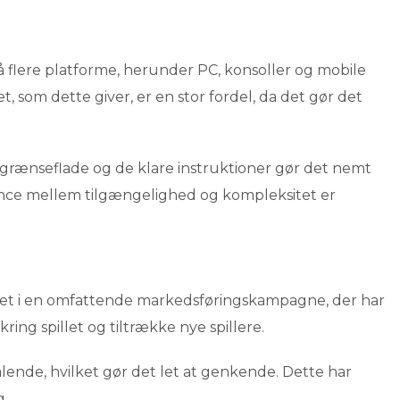
 på flere platforme, herunder PC, konsoller og mobile
t, som dette giver, er en stor fordel, da det gør det
gergrænseflade og de klare instruktioner gør det nemt
alance mellem tilgængelighed og kompleksitet er
esteret i en omfattende markedsføringskampagne, der har
g spillet og tiltrække nye spillere.
talende, hvilket gør det let at genkende. Dette har
g.