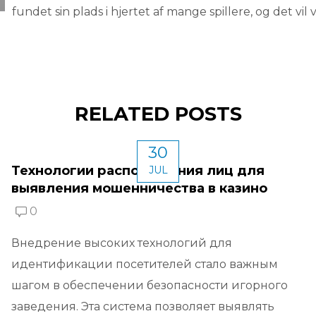
fundet sin plads i hjertet af mange spillere, og det vil
RELATED POSTS
30
Технологии распознавания лиц для
JUL
выявления мошенничества в казино
0
Внедрение высоких технологий для
идентификации посетителей стало важным
шагом в обеспечении безопасности игорного
заведения. Эта система позволяет выявлять