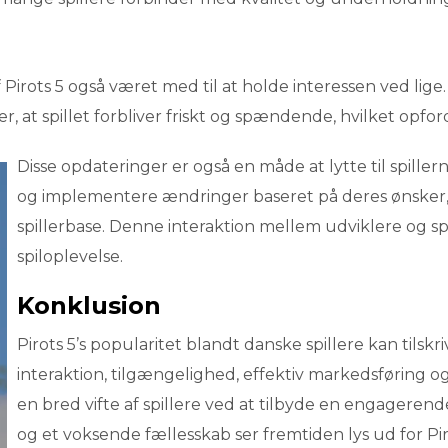
irots 5 også været med til at holde interessen ved lige.
, at spillet forbliver friskt og spændende, hvilket opford
Disse opdateringer er også en måde at lytte til spiller
og implementere ændringer baseret på deres ønsker,
spillerbase. Denne interaktion mellem udviklere og sp
spiloplevelse.
Konklusion
Pirots 5’s popularitet blandt danske spillere kan tilsk
interaktion, tilgængelighed, effektiv markedsføring og
en bred vifte af spillere ved at tilbyde en engageren
og et voksende fællesskab ser fremtiden lys ud for Piro