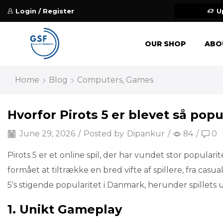
Login / Register
U
OUR SHOP
ABO
Home
Blog
Computers, Games
Hvorfor Pirots 5 er blevet så pop
June 29, 2026
/
Posted by
Dipankur
/
84
/
0
Pirots 5 er et online spil, der har vundet stor populari
formået at tiltrække en bred vifte af spillere, fra casu
5’s stigende popularitet i Danmark, herunder spillets 
1. Unikt Gameplay