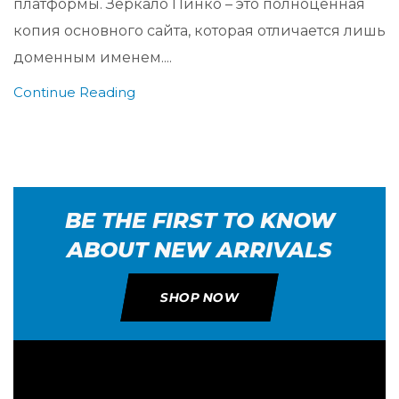
платформы. Зеркало Пинко – это полноценная
копия основного сайта, которая отличается лишь
доменным именем....
Continue Reading
BE THE FIRST TO KNOW
ABOUT NEW ARRIVALS
SHOP NOW