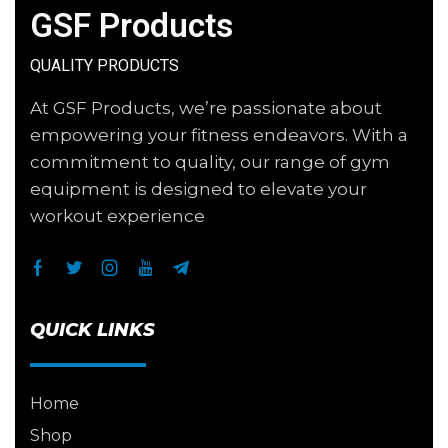
GSF Products
QUALITY PRODUCTS
At GSF Products, we’re passionate about
empowering your fitness endeavors. With a
commitment to quality, our range of gym
equipment is designed to elevate your
workout experience
QUICK LINKS
Home
Shop