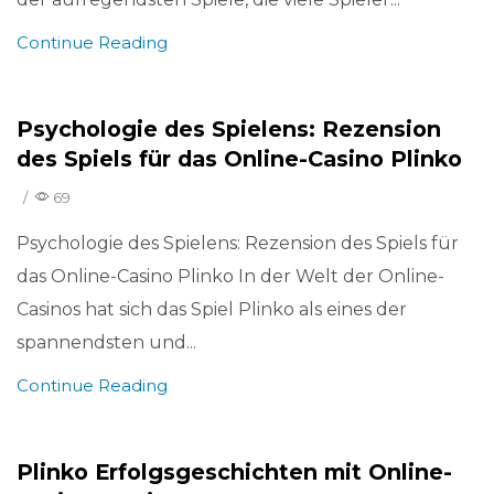
Continue Reading
Psychologie des Spielens: Rezension
des Spiels für das Online-Casino Plinko
/
69
Psychologie des Spielens: Rezension des Spiels für
das Online-Casino Plinko In der Welt der Online-
Casinos hat sich das Spiel Plinko als eines der
spannendsten und...
Continue Reading
Plinko Erfolgsgeschichten mit Online-