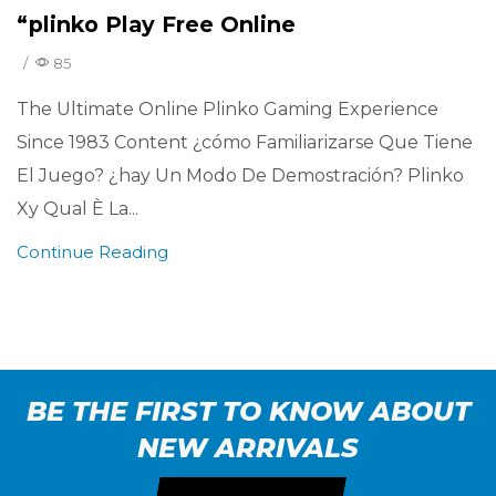
“plinko Play Free Online
/
85
The Ultimate Online Plinko Gaming Experience
Since 1983 Content ¿cómo Familiarizarse Que Tiene
El Juego? ¿hay Un Modo De Demostración? Plinko
Xy Qual È La...
Continue Reading
BE THE FIRST TO KNOW ABOUT
NEW ARRIVALS