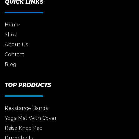
QUICK LINKS
Home
Shop
About Us
Contact
Blog
TOP PRODUCTS
Resistance Bands
Yoga Mat With Cover
Raise Knee Pad
Dumbbells