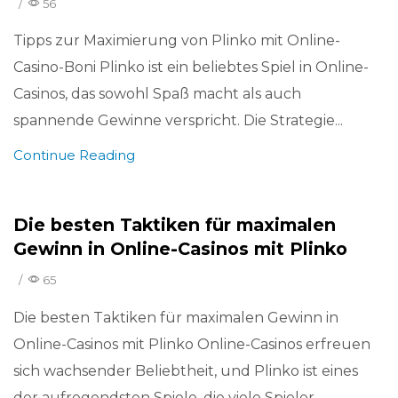
/
56
Tipps zur Maximierung von Plinko mit Online-
Casino-Boni Plinko ist ein beliebtes Spiel in Online-
Casinos, das sowohl Spaß macht als auch
spannende Gewinne verspricht. Die Strategie...
Continue Reading
Die besten Taktiken für maximalen
Gewinn in Online-Casinos mit Plinko
/
65
Die besten Taktiken für maximalen Gewinn in
Online-Casinos mit Plinko Online-Casinos erfreuen
sich wachsender Beliebtheit, und Plinko ist eines
der aufregendsten Spiele, die viele Spieler...