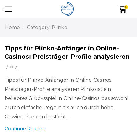
0
Home
Category: Plinko
Tipps für Plinko-Anfänger in Online-
Casinos: Preisträger-Profile analysieren
/
74
Tipps für Plinko-Anfänger in Online-Casinos:
Preisträger-Profile analysieren Plinko ist ein
beliebtes Glücksspiel in Online-Casinos, das sowohl
durch einfache Regeln als auch durch hohe
Gewinnchancen besticht....
Continue Reading