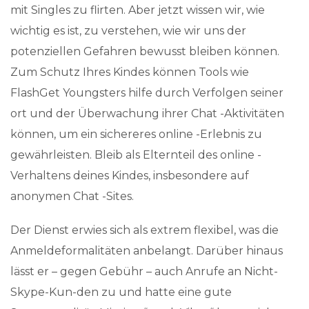
mit Singles zu flirten. Aber jetzt wissen wir, wie
wichtig es ist, zu verstehen, wie wir uns der
potenziellen Gefahren bewusst bleiben können.
Zum Schutz Ihres Kindes können Tools wie
FlashGet Youngsters hilfe durch Verfolgen seiner
ort und der Überwachung ihrer Chat -Aktivitäten
können, um ein sichereres online -Erlebnis zu
gewährleisten. Bleib als Elternteil des online -
Verhaltens deines Kindes, insbesondere auf
anonymen Chat -Sites.
Der Dienst erwies sich als extrem flexibel, was die
Anmeldeformalitäten anbelangt. Darüber hinaus
lässt er – gegen Gebühr – auch Anrufe an Nicht-
Skype-Kun-den zu und hatte eine gute