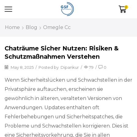
0
Home
Blog
Omegle Cc
Chaträume Sicher Nutzen: Risiken &
Schutzmaßnahmen Verstehen
May 8, 2025
/
Posted by
Dipankur
/
79
/
0
Wenn Sicherheitslücken und Schwachstellen in der
Privatsphäre auftauchen, erscheinen sie
gewöhnlich in älteren, veralteten Versionen von
Anwendungen. Updates enthalten oft
Fehlerbehebungen und Sicherheitspatches, die
Probleme und Schwachstellen korrigieren. Dies ist
eine Sicherheitsvorkehrung, die Sie in allen