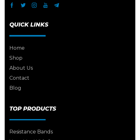
QUICK LINKS
Home
Shop
About Us
Contact
Blog
TOP PRODUCTS
Resistance Bands