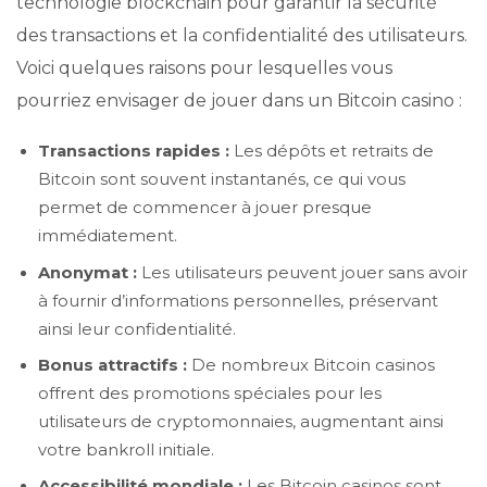
technologie blockchain pour garantir la sécurité
des transactions et la confidentialité des utilisateurs.
Voici quelques raisons pour lesquelles vous
pourriez envisager de jouer dans un Bitcoin casino :
Transactions rapides :
Les dépôts et retraits de
Bitcoin sont souvent instantanés, ce qui vous
permet de commencer à jouer presque
immédiatement.
Anonymat :
Les utilisateurs peuvent jouer sans avoir
à fournir d’informations personnelles, préservant
ainsi leur confidentialité.
Bonus attractifs :
De nombreux Bitcoin casinos
offrent des promotions spéciales pour les
utilisateurs de cryptomonnaies, augmentant ainsi
votre bankroll initiale.
Accessibilité mondiale :
Les Bitcoin casinos sont