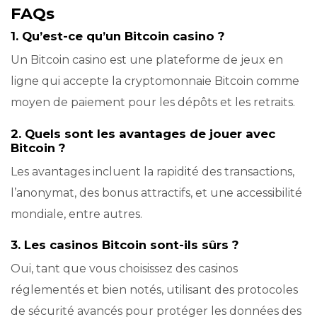
FAQs
1. Qu’est-ce qu’un Bitcoin casino ?
Un Bitcoin casino est une plateforme de jeux en
ligne qui accepte la cryptomonnaie Bitcoin comme
moyen de paiement pour les dépôts et les retraits.
2. Quels sont les avantages de jouer avec
Bitcoin ?
Les avantages incluent la rapidité des transactions,
l’anonymat, des bonus attractifs, et une accessibilité
mondiale, entre autres.
3. Les casinos Bitcoin sont-ils sûrs ?
Oui, tant que vous choisissez des casinos
réglementés et bien notés, utilisant des protocoles
de sécurité avancés pour protéger les données des