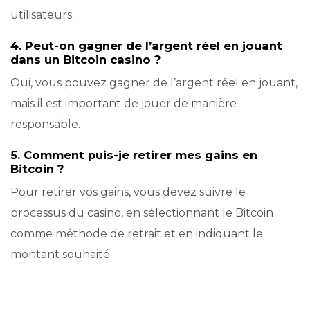
utilisateurs.
4. Peut-on gagner de l’argent réel en jouant
dans un Bitcoin casino ?
Oui, vous pouvez gagner de l’argent réel en jouant,
mais il est important de jouer de manière
responsable.
5. Comment puis-je retirer mes gains en
Bitcoin ?
Pour retirer vos gains, vous devez suivre le
processus du casino, en sélectionnant le Bitcoin
comme méthode de retrait et en indiquant le
montant souhaité.