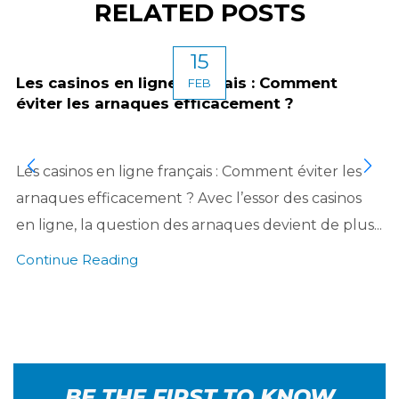
RELATED POSTS
15
Les casinos en ligne français : Comment
FEB
éviter les arnaques efficacement ?
Les casinos en ligne français : Comment éviter les
arnaques efficacement ? Avec l’essor des casinos
en ligne, la question des arnaques devient de plus...
Continue Reading
BE THE FIRST TO KNOW