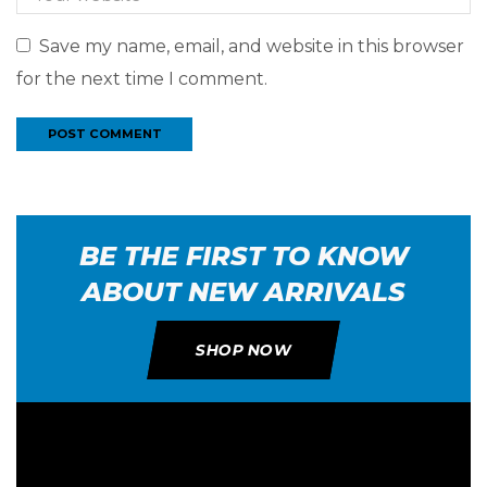
Save my name, email, and website in this browser
for the next time I comment.
BE THE FIRST TO KNOW
ABOUT NEW ARRIVALS
SHOP NOW