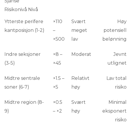
Sjanse
Risikonivå Nivå
Ytterste perifere
×110
Svært
Høy
kantposisjon (1-2)
–
meget
potensiell
×500
lav
belønning
Indre seksjoner
×8 –
Moderat
Jevnt
(3-5)
×45
utlignet
Midtre sentrale
×1.5 –
Relativt
Lav total
soner (6-7)
×5
høy
risiko
Midtre region (8-
×0.5
Svært
Minimal
9)
– ×2
høy
eksponert
risiko