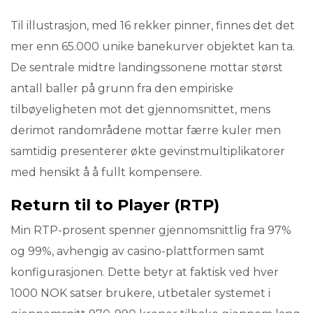
Til illustrasjon, med 16 rekker pinner, finnes det det
mer enn 65.000 unike banekurver objektet kan ta.
De sentrale midtre landingssonene mottar størst
antall baller på grunn fra den empiriske
tilbøyeligheten mot det gjennomsnittet, mens
derimot randområdene mottar færre kuler men
samtidig presenterer økte gevinstmultiplikatorer
med hensikt å å fullt kompensere.
Return til to Player (RTP)
Min RTP-prosent spenner gjennomsnittlig fra 97%
og 99%, avhengig av casino-plattformen samt
konfigurasjonen. Dette betyr at faktisk ved hver
1000 NOK satser brukere, utbetaler systemet i