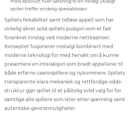
med absolutt hver satsning til én heldig utvalgt
spiller treffer endelig spesialslissen
Spillets fleksibilitet samt tidløse appell som har
virkelig sikret solid spillets posisjon som et fast
forankret innslag ved moderne nettkasinoer.
Konseptet fusjonerer nostalgi kombinert med
moderne teknologi for med hensikt om å kunne
presentere en interaksjon som bredt appellerer til
både erfarne casinospillere og nykommere. Spillets
transparente klare mekanikk og rettferdige odds-
struktur gjør spillet til et pålitelig solid valg for for
samtlige alle spillere som leter etter spenning samt
autentiske gevinstmuligheter.