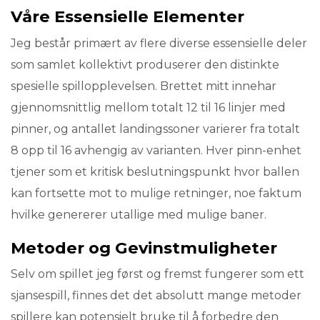
Våre Essensielle Elementer
Jeg består primært av flere diverse essensielle deler
som samlet kollektivt produserer den distinkte
spesielle spillopplevelsen. Brettet mitt innehar
gjennomsnittlig mellom totalt 12 til 16 linjer med
pinner, og antallet landingssoner varierer fra totalt
8 opp til 16 avhengig av varianten. Hver pinn-enhet
tjener som et kritisk beslutningspunkt hvor ballen
kan fortsette mot to mulige retninger, noe faktum
hvilke genererer utallige med mulige baner.
Metoder og Gevinstmuligheter
Selv om spillet jeg først og fremst fungerer som ett
sjansespill, finnes det det absolutt mange metoder
spillere kan potensielt bruke til å forbedre den